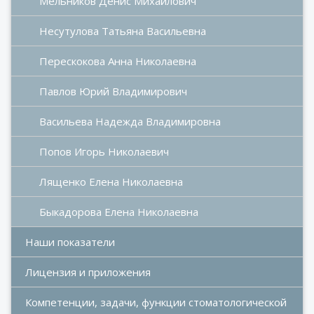
Мельников Денис Михайлович
Несутулова Татьяна Васильевна
Перескокова Анна Николаевна
Павлов Юрий Владимирович
Васильева Надежда Владимировна
Попов Игорь Николаевич
Лященко Елена Николаевна
Быкадорова Елена Николаевна
Наши показатели
Лицензия и приложения
Компетенции, задачи, функции стоматологической 