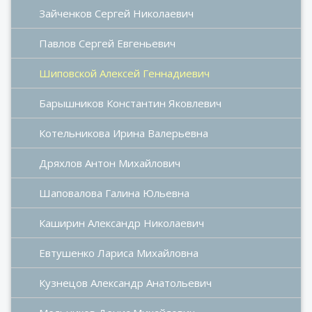
Зайченков Сергей Николаевич
Павлов Сергей Евгеньевич
Шиповской Алексей Геннадиевич
Барышников Константин Яковлевич
Котельникова Ирина Валерьевна
Дряхлов Антон Михайлович
Шаповалова Галина Юльевна
Каширин Александр Николаевич
Евтушенко Лариса Михайловна
Кузнецов Александр Анатольевич