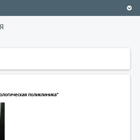
Я
ологическая поликлиника"