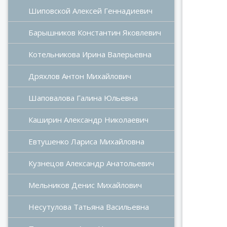
Шиповской Алексей Геннадиевич
Шипо
Барышников Константин Яковлевич
Котельникова Ирина Валерьевна
Дряхлов Антон Михайлович
Шаповалова Галина Юльевна
Каширин Александр Николаевич
Евтушенко Лариса Михайловна
Кузнецов Александр Анатольевич
Мельников Денис Михайлович
Несутулова Татьяна Васильевна