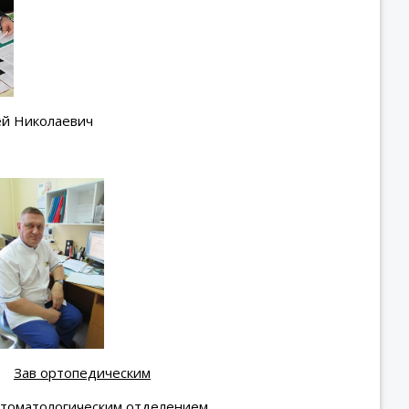
ей Николаевич
Зав ортопедическим
томатологическим отделением