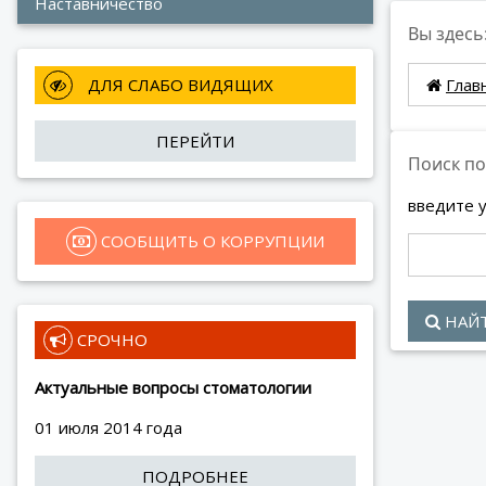
Наставничество
Вы здесь
 ДЛЯ СЛАБО ВИДЯЩИХ
Глав
ПЕРЕЙТИ
Поиск по
введите 
 СООБЩИТЬ О КОРРУПЦИИ
НАЙ
 СРОЧНО
Актуальные вопросы стоматологии
01 июля 2014 года
ПОДРОБНЕЕ