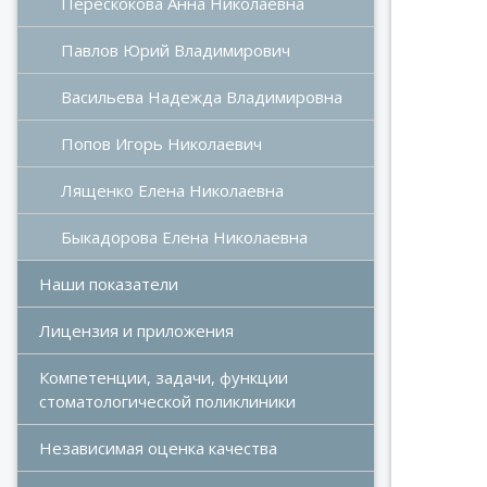
Перескокова Анна Николаевна
Павлов Юрий Владимирович
Васильева Надежда Владимировна
Попов Игорь Николаевич
Бары
Лященко Елена Николаевна
Быкадорова Елена Николаевна
Наши показатели
Лицензия и приложения
Компетенции, задачи, функции 
стоматологической поликлиники
Шапов
Независимая оценка качества