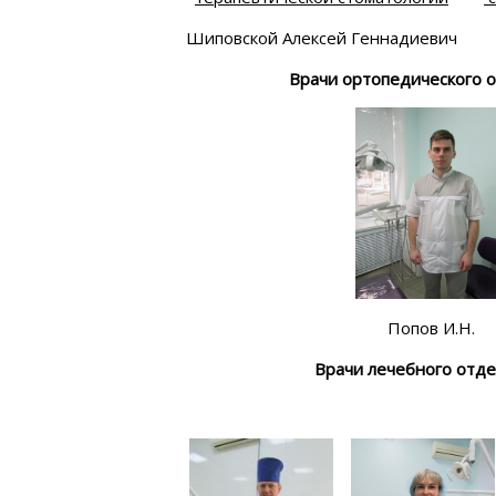
вской Алексей Геннадиевич Пав
Врачи ортопедического 
Попов И.Н.
Врачи лечебного отд