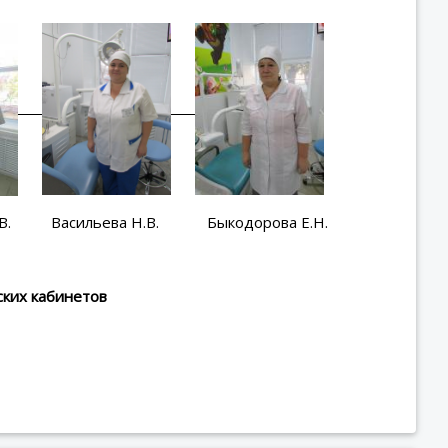
асильева Н.В. Быкодорова Е.Н.
ских кабинетов