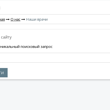
:
ная
О нас
Наши врачи
 сайту
уникальный поисковый запрос
ТИ