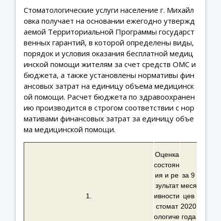
Стоматологические услуги население г. Михайл
овка получает на основании ежегодно утвержд
аемой Территориальной Программы государст
венных гарантий, в которой определены виды,
порядок и условия оказания бесплатной медиц
инской помощи жителям за счет средств ОМС и
бюджета, а также установлены нормативы фин
ансовых затрат на единицу объема медицинск
ой помощи. Расчет бюджета по здравоохранен
ию производится в строгом соответствии с нор
мативами финансовых затрат за единицу объе
ма медицинской помощи.
Оценка
состоян
ия и ре
за 9
зультат
меся
1.
ивности
цев
стомат
2020
ологиче
года