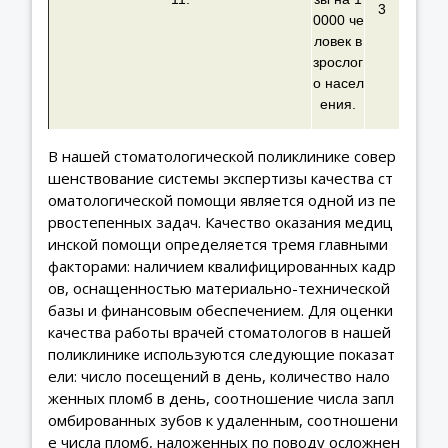
3
0000 че
ловек в
зрослог
о насел
ения.
В нашей стоматологической поликлинике совер
шенствование системы экспертизы качества ст
оматологической помощи является одной из пе
рвостепенных задач. Качество оказания медиц
инской помощи определяется тремя главными
факторами: наличием квалифицированных кадр
ов, оснащенностью материально-технической
базы и финансовым обеспечением. Для оценки
качества работы врачей стоматологов в нашей
поликлинике используются следующие показат
ели: число посещений в день, количество нало
женных пломб в день, соотношение числа запл
омбированных зубов к удаленным, соотношени
е числа пломб, наложенных по поводу осложнен