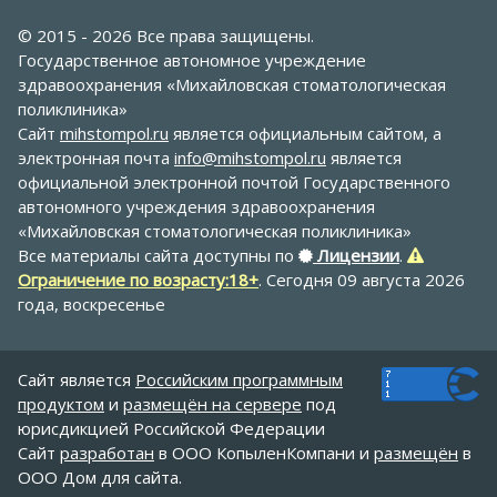
© 2015 - 2026 Все права защищены.
Государственное автономное учреждение
здравоохранения «Михайловская стоматологическая
поликлиника»
Сайт
mihstompol.ru
является официальным сайтом, а
электронная почта
info@mihstompol.ru
является
официальной электронной почтой Государственного
автономного учреждения здравоохранения
«Михайловская стоматологическая поликлиника»
Все материалы сайта доступны по
Лицензии
.
Ограничение по возрасту:18+
. Сегодня 09 августа 2026
года, воскресенье
Сайт является
Российским программным
продуктом
и
размещён на сервере
под
юрисдикцией Российской Федерации
Сайт
разработан
в ООО КопыленКомпани и
размещён
в
ООО Дом для сайта
.