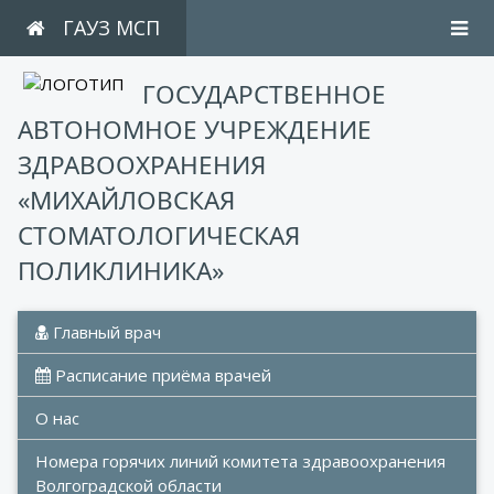
ГАУЗ МСП
ГОСУДАРСТВЕННОЕ
АВТОНОМНОЕ УЧРЕЖДЕНИЕ
ЗДРАВООХРАНЕНИЯ
«МИХАЙЛОВСКАЯ
СТОМАТОЛОГИЧЕСКАЯ
ПОЛИКЛИНИКА»
 Главный врач
 Расписание приёма врачей
О нас
Номера горячих линий комитета здравоохранения 
Волгоградской области