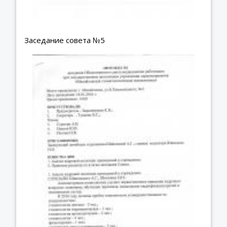
Заседание совета №5