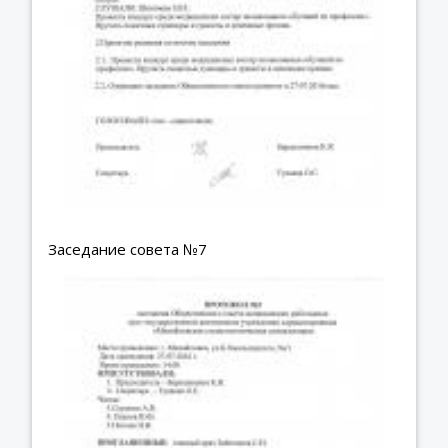
Заседание совета №7