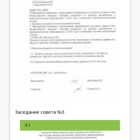
Заседание совета №3
3-1