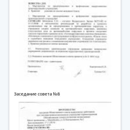
Заседание совета №8