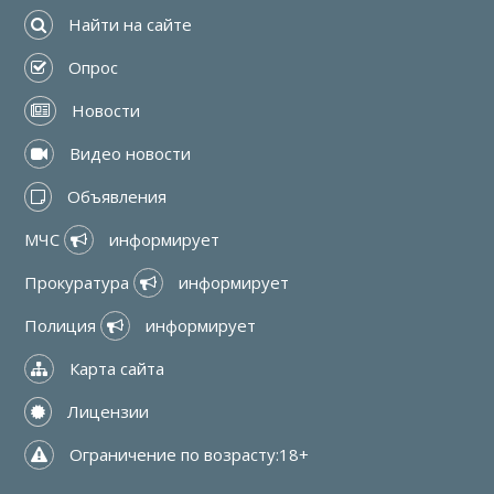
 Найти на сайте
 Опрос
 Новости
 Видео новости
 Объявления
МЧС 
 информирует
Прокуратура 
 информирует
Полиция 
 информирует
 Карта сайта
 Лицензии
 Ограничение по возрасту:18+