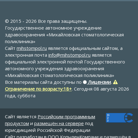
© 2015 - 2026 Все права защищены.
Государственное автономное учреждение
здравоохранения «Михайловская стоматологическая
поликлиника»
Сайт
mihstompol.ru
является официальным сайтом, а
электронная почта
info@mihstompol.ru
является
официальной электронной почтой Государственного
автономного учреждения здравоохранения
«Михайловская стоматологическая поликлиника»
Все материалы сайта доступны по
Лицензии
.
Ограничение по возрасту:18+
. Сегодня 08 августа 2026
года, суббота
Сайт является
Российским программным
продуктом
и
размещён на сервере
под
юрисдикцией Российской Федерации
Сайт
разработан
в ООО КопыленКомпани и
размещён
в