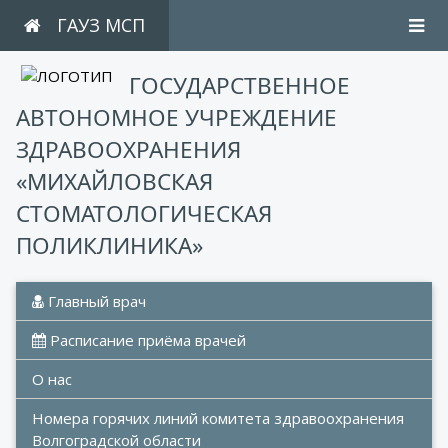
ГАУЗ МСП
ГОСУДАРСТВЕННОЕ
АВТОНОМНОЕ УЧРЕЖДЕНИЕ
ЗДРАВООХРАНЕНИЯ
«МИХАЙЛОВСКАЯ
СТОМАТОЛОГИЧЕСКАЯ
ПОЛИКЛИНИКА»
 Главный врач
 Расписание приёма врачей
О нас
Номера горячих линий комитета здравоохранения 
Волгоградской области