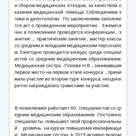
а сбором медицинских отходов, за качеством о
казания медицинской помощи. Соблюдением э
тики и деонтологии. По заключениям заполняе
тся акт о проведенном мероприятии. Ежемеся
чно в поликлинике проводятся конференции , з
анятия , практические занятия , мастер классы
со средним и младшим медицинским персонало
м. Ежегодно проводится конкурс среди специал
истов со средним медицинским образованием.
Медицинская сестра -Попова Н.В , занимавшая
первое место на первом этапе конкурса , прини
мала участие во втором туре конкурса, неоднок
ратно награждалась грамотами за участие.
В поликлинике работают 60 специалистов со ср
едним медицинским образованием. Постоянно
специалисты повышают свой профессиональны
й уровень на курсах повышения квалификаци
и . Медицинские сестры в 2019 активно включи