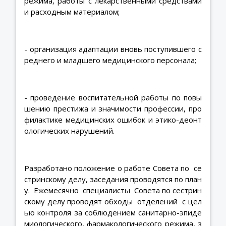
режима, работы с лекарственными средствами
и расходным материалом;
- организация адаптации вновь поступившего с
реднего и младшего медицинского персонала;
- проведение воспитательной работы по повы
шению престижа и значимости профессии, про
филактике медицинских ошибок и этико-деонт
ологических нарушений.
Разработано положение о работе Совета по се
стринскому делу, заседания проводятся по план
у. Ежемесячно специалисты Совета по сестрин
скому делу проводят обходы отделений с цел
ью контроля за соблюдением санитарно-эпиде
миологического, фармакологического режима, з