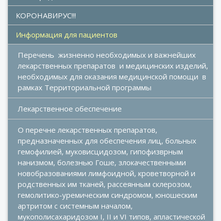
КОРОНАВИРУС!!!
Информация для пациентов
Перечень  жизненно необходимых и важнейших 
лекарственных препаратов  и медицинских изделий, 
необходимых для оказания медицинской помощи  в 
рамках Территориальной программы
Лекарственное обеспечение
О перечне лекарственных препаратов, 
предназначенных для обеспечения лиц, больных 
гемофилией, муковисцидозом, гипофизврным 
нанизмом, болезнью Гоше, злокачественными 
новобразованиями лимфоидной, кроветворной и 
родственных им тканей, рассеянным склерозом, 
гемолитико-уремическим синдромом, юношеским 
артритом с системным началом, 
мукополисахаридозом I, II и VI типов, апластической 