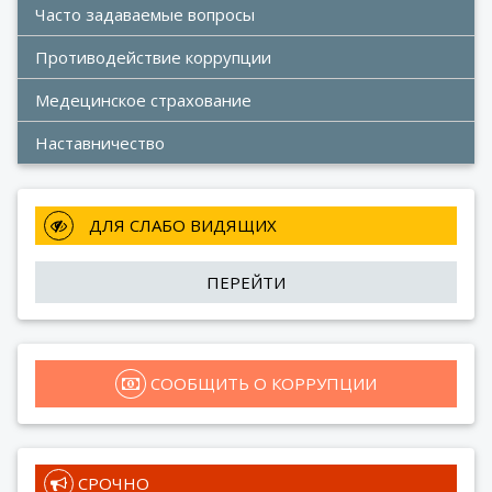
Часто задаваемые вопросы
Противодействие коррупции
Медецинское страхование
Наставничество
 ДЛЯ СЛАБО ВИДЯЩИХ
ПЕРЕЙТИ
 СООБЩИТЬ О КОРРУПЦИИ
 СРОЧНО