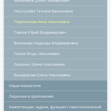
Мельников Денис Михайлович
Несутулова Татьяна Васильевна
Перескокова Анна Николаевна
Павлов Юрий Владимирович
Васильева Надежда Владимировна
Попов Игорь Николаевич
Лященко Елена Николаевна
Быкадорова Елена Николаевна
Наши показатели
Лицензия и приложения
Компетенции, задачи, функции стоматологической 