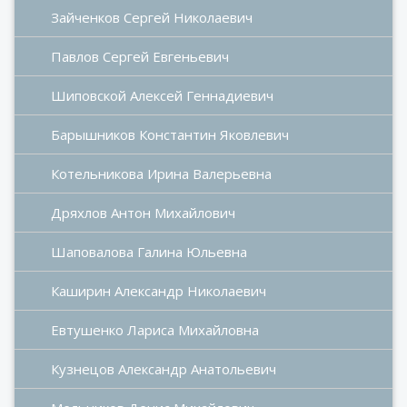
Зайченков Сергей Николаевич
Павлов Сергей Евгеньевич
Шиповской Алексей Геннадиевич
Барышников Константин Яковлевич
Котельникова Ирина Валерьевна
Дряхлов Антон Михайлович
Шаповалова Галина Юльевна
Каширин Александр Николаевич
Евтушенко Лариса Михайловна
Кузнецов Александр Анатольевич