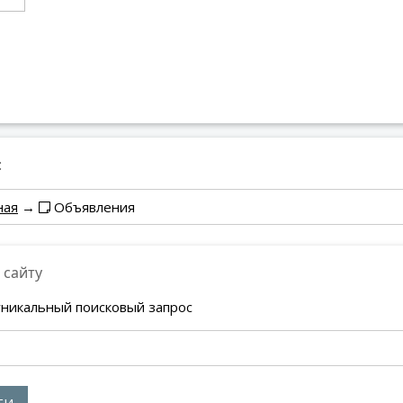
:
ная
→
Объявления
 сайту
уникальный поисковый запрос
ТИ