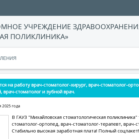
ОМНОЕ УЧРЕЖДЕНИЕ ЗДРАВООХРАНЕНИ
АЯ ПОЛИКЛИНИКА»
ЛЕНИЯ
ся на работу врач-стоматолог-хирург, врач-стоматолог-орто
, врач-стоматолог и зубной врач.
я 2025 года
В ГАУЗ "Михайловская стоматологическая поликлиника" 
стоматолог-ортопед, врач-стоматолог-терапевт, врач-с
Стабильно высокая заработная плата! Полный соцпакет