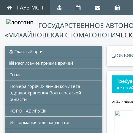
ГАУЗ МСП
ГОСУДАРСТВЕННОЕ АВТОН
«МИХАЙЛОВСКАЯ СТОМАТОЛОГИЧЕСК
 Главный врач
ОБЪЯВ
 Расписание приёма врачей
О нас
Требует
Номера горячих линий комитета 
детский
здравоохранения Волгоградской 
области
от 25 январ
КОРОНАВИРУС!!!
Информация для пациентов