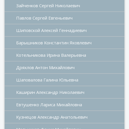
Зайченков Сергей Николаевич
Павлов Сергей Евгеньевич
Шиповской Алексей Геннадиевич
Барышников Константин Яковлевич
Котельникова Ирина Валерьевна
Дряхлов Антон Михайлович
Шаповалова Галина Юльевна
Каширин Александр Николаевич
Евтушенко Лариса Михайловна
Кузнецов Александр Анатольевич