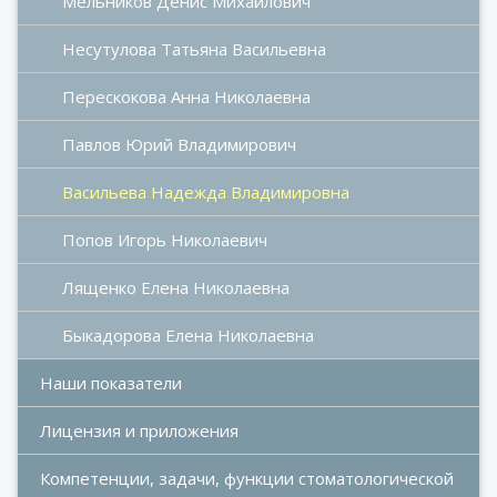
Мельников Денис Михайлович
Несутулова Татьяна Васильевна
Перескокова Анна Николаевна
Павлов Юрий Владимирович
Васильева Надежда Владимировна
Попов Игорь Николаевич
Лященко Елена Николаевна
Быкадорова Елена Николаевна
Наши показатели
Лицензия и приложения
Компетенции, задачи, функции стоматологической 