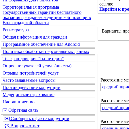
ссылке
Территориальная программа
Перейти к пр
государственных гарантий бесплатного
оказания гражданам медицинской помощи в
Волгоградской области
Регистратура
Варианты про
Общая информация для граждан
Программное обеспечение для Android
Политика обработки персональных данных
Телефон доверия "Ты не один"
Опрос получателей услуг (анкеты)
Отзывы потребителей услуг
Расстояние м
Часто задаваемые вопросы
средний шри
Противодействие коррупции
Медецинское страхование
Расстояние ме
Наставничество
средний шри
Обратная связь
Сообщить о факте коррупции
Расстояние м
Вопрос - ответ
средний шри