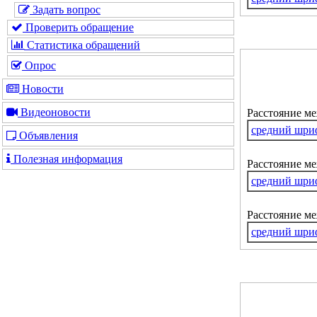
Задать вопрос
Проверить обращение
Статистика обращений
Опрос
Новости
Видеоновости
Расстояние м
средний шри
Объявления
Полезная информация
Расстояние ме
средний шри
Расстояние м
средний шри