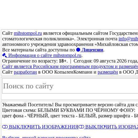
Сайт
mihstompol.ru
является официальным сайтом Государствен
стоматологическая поликлиника». Электронная почта
info@mih
автономного учреждения здравоохранения «Михайловская сто
Все материалы сайта доступны по
Лицензии
.
Информация о сайте mihstompol.ru
.
Ограничение по возрасту:
18+
. | Сегодня: 09 августа 2026 года
Сайт является Российским программным продуктом и размещё
Сайт
разработан
в ООО КопыленКомпани и
размещён
в ООО До
Уважаемый Посетитель! Вы просматриваете версию сайта для 
Цветовая схема: БЕЛЫМИ БУКВАМИ ПО ЧЁРНОМУ ФОНУ:
цвет фона - ЧЁРНЫЙ, цвет текста - БЕЛЫЙ, размер шрифта 
ВЫКЛЮЧИТЬ ИЗОБРАЖЕНИЯ
ВЫКЛЮЧИТЬ ИЗОБР
Выбрать другой вариант просмотра сайта →