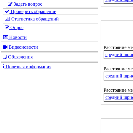
Задать вопрос
Проверить обращение
Статистика обращений
Опрос
Новости
Видеоновости
Расстояние м
средний шри
Объявления
Полезная информация
Расстояние ме
средний шри
Расстояние м
средний шри