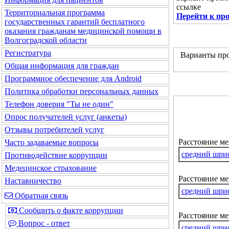
ссылке
Территориальная программа
Перейти к пр
государственных гарантий бесплатного
оказания гражданам медицинской помощи в
Волгоградской области
Регистратура
Варианты про
Общая информация для граждан
Программное обеспечение для Android
Политика обработки персональных данных
Телефон доверия "Ты не один"
Опрос получателей услуг (анкеты)
Отзывы потребителей услуг
Расстояние м
Часто задаваемые вопросы
средний шри
Противодействие коррупции
Медецинское страхование
Расстояние ме
Наставничество
средний шри
Обратная связь
Сообщить о факте коррупции
Расстояние м
Вопрос - ответ
средний шри