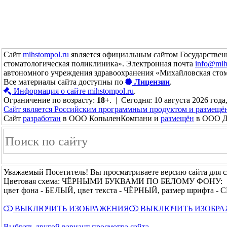
Сайт
mihstompol.ru
является официальным сайтом Государствен
стоматологическая поликлиника». Электронная почта
info@mih
автономного учреждения здравоохранения «Михайловская сто
Все материалы сайта доступны по
Лицензии
.
Информация о сайте mihstompol.ru
.
Ограничение по возрасту:
18+
. | Сегодня: 10 августа 2026 года
Сайт является Российским программным продуктом и размещё
Сайт
разработан
в ООО КопыленКомпани и
размещён
в ООО До
Уважаемый Посетитель! Вы просматриваете версию сайта для 
Цветовая схема: ЧЁРНЫМИ БУКВАМИ ПО БЕЛОМУ ФОНУ:
цвет фона - БЕЛЫЙ, цвет текста - ЧЁРНЫЙ, размер шрифта 
ВЫКЛЮЧИТЬ ИЗОБРАЖЕНИЯ
ВЫКЛЮЧИТЬ ИЗОБР
Выбрать другой вариант просмотра сайта →