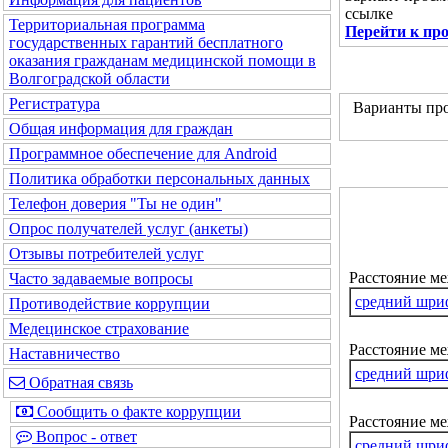
ссылке
Территориальная программа
Перейти к пр
государственных гарантий бесплатного
оказания гражданам медицинской помощи в
Волгоградской области
Регистратура
Варианты про
Общая информация для граждан
Программное обеспечение для Android
Политика обработки персональных данных
Телефон доверия "Ты не один"
Опрос получателей услуг (анкеты)
Отзывы потребителей услуг
Расстояние м
Часто задаваемые вопросы
средний шри
Противодействие коррупции
Медецинское страхование
Расстояние ме
Наставничество
средний шри
Обратная связь
Сообщить о факте коррупции
Расстояние м
Вопрос - ответ
средний шри