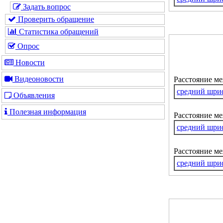
Задать вопрос
Проверить обращение
Статистика обращений
Опрос
Новости
Видеоновости
Расстояние м
средний шри
Объявления
Полезная информация
Расстояние ме
средний шри
Расстояние м
средний шри