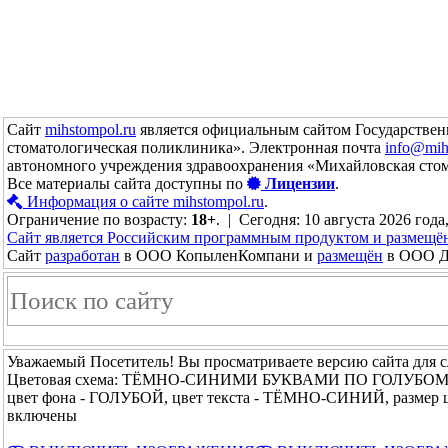
Сайт
mihstompol.ru
является официальным сайтом Государствен
стоматологическая поликлиника». Электронная почта
info@mih
автономного учреждения здравоохранения «Михайловская сто
Все материалы сайта доступны по
Лицензии
.
Информация о сайте mihstompol.ru
.
Ограничение по возрасту:
18+
. | Сегодня: 10 августа 2026 года
Сайт является Российским программным продуктом и размещё
Сайт
разработан
в ООО КопыленКомпани и
размещён
в ООО До
Уважаемый Посетитель! Вы просматриваете версию сайта для 
Цветовая схема: ТЁМНО-СИНИМИ БУКВАМИ ПО ГОЛУБО
цвет фона - ГОЛУБОЙ, цвет текста - ТЁМНО-СИНИЙ, размер
включены