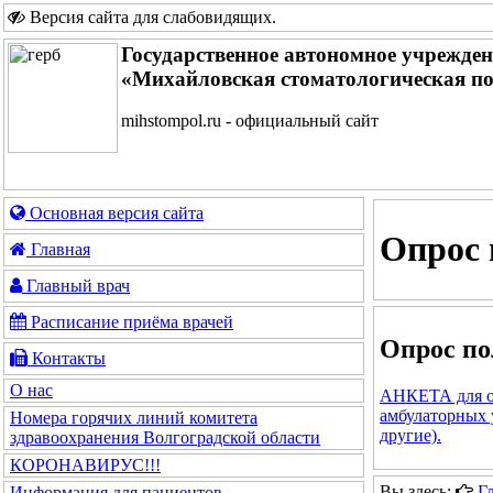
Версия сайта для слабовидящих
.
Государственное автономное учрежде
«Михайловская стоматологическая п
mihstompol.ru - официальный сайт
Основная версия сайта
Опрос 
Главная
Главный врач
Расписание приёма врачей
Опрос по
Контакты
О нас
АНКЕТА для оц
амбулаторных у
Номера горячих линий комитета
другие).
здравоохранения Волгоградской области
КОРОНАВИРУС!!!
Вы здесь:
Г
Информация для пациентов