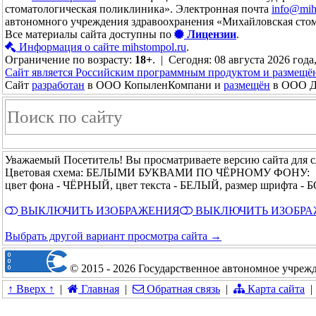
стоматологическая поликлиника». Электронная почта
info@mih
автономного учреждения здравоохранения «Михайловская сто
Все материалы сайта доступны по
Лицензии
.
Информация о сайте mihstompol.ru
.
Ограничение по возрасту:
18+
. | Сегодня: 08 августа 2026 года
Сайт является Российским программным продуктом и размещё
Сайт
разработан
в ООО КопыленКомпани и
размещён
в ООО До
Уважаемый Посетитель! Вы просматриваете версию сайта для 
Цветовая схема: БЕЛЫМИ БУКВАМИ ПО ЧЁРНОМУ ФОНУ:
цвет фона - ЧЁРНЫЙ, цвет текста - БЕЛЫЙ, размер шрифта 
ВЫКЛЮЧИТЬ ИЗОБРАЖЕНИЯ
ВЫКЛЮЧИТЬ ИЗОБР
Выбрать другой вариант просмотра сайта →
© 2015 - 2026 Государственное автономное учреж
↑ Вверх ↑
|
Главная
|
Обратная связь
|
Карта сайта