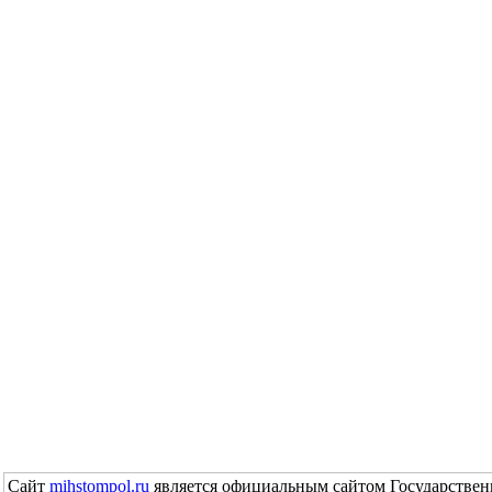
Сайт
mihstompol.ru
является официальным сайтом Государствен