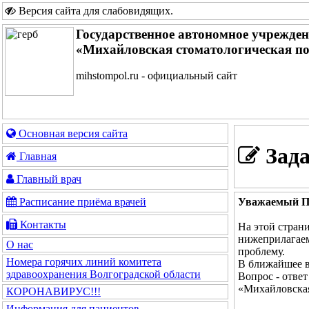
Версия сайта для слабовидящих
.
Государственное автономное учрежде
«Михайловская стоматологическая п
mihstompol.ru - официальный сайт
Основная версия сайта
Зада
Главная
Главный врач
Уважаемый По
Расписание приёма врачей
Контакты
На этой стран
нижеприлагаем
О нас
проблему.
Номера горячих линий комитета
В ближайшее в
здравоохранения Волгоградской области
Вопрос - отве
«Михайловская
КОРОНАВИРУС!!!
Информация для пациентов