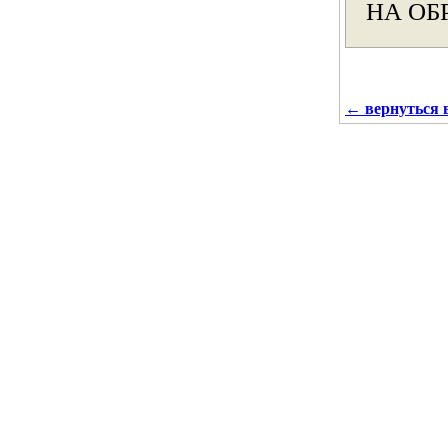
НА ОБ
←
вернуться