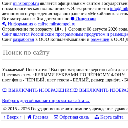
Сайт
mihstompol.ru
является официальным сайтом Государствен
стоматологическая поликлиника». Электронная почта
info@mih
автономного учреждения здравоохранения «Михайловская сто
Все материалы сайта доступны по
Лицензии
.
Информация о сайте mihstompol.ru
.
Ограничение по возрасту:
18+
. | Сегодня: 08 августа 2026 года
Сайт является Российским программным продуктом и размещё
Сайт
разработан
в ООО КопыленКомпани и
размещён
в ООО До
Уважаемый Посетитель! Вы просматриваете версию сайта для 
Цветовая схема: БЕЛЫМИ БУКВАМИ ПО ЧЁРНОМУ ФОНУ:
цвет фона - ЧЁРНЫЙ, цвет текста - БЕЛЫЙ, размер шрифта 
ВЫКЛЮЧИТЬ ИЗОБРАЖЕНИЯ
ВЫКЛЮЧИТЬ ИЗОБР
Выбрать другой вариант просмотра сайта →
© 2015 - 2026 Государственное автономное учреждение здрав
↑ Вверх ↑
|
Главная
|
Обратная связь
|
Карта сайта