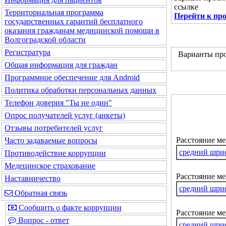
ссылке
Территориальная программа
Перейти к пр
государственных гарантий бесплатного
оказания гражданам медицинской помощи в
Волгоградской области
Регистратура
Варианты про
Общая информация для граждан
Программное обеспечение для Android
Политика обработки персональных данных
Телефон доверия "Ты не один"
Опрос получателей услуг (анкеты)
Отзывы потребителей услуг
Расстояние м
Часто задаваемые вопросы
средний шри
Противодействие коррупции
Медецинское страхование
Расстояние ме
Наставничество
средний шри
Обратная связь
Сообщить о факте коррупции
Расстояние м
Вопрос - ответ
средний шри