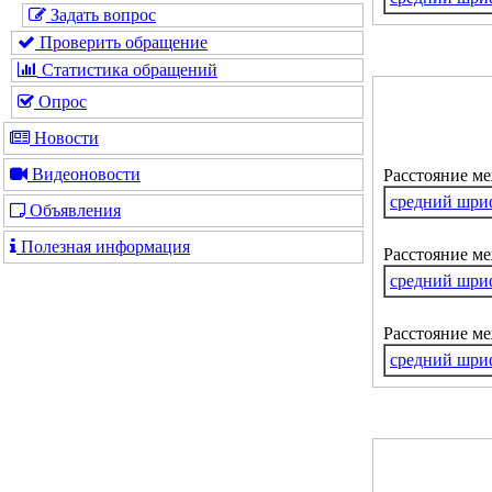
Задать вопрос
Проверить обращение
Статистика обращений
Опрос
Новости
Видеоновости
Расстояние м
средний шри
Объявления
Полезная информация
Расстояние ме
средний шри
Расстояние м
средний шри