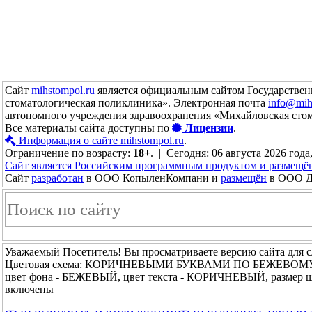
Сайт
mihstompol.ru
является официальным сайтом Государствен
стоматологическая поликлиника». Электронная почта
info@mih
автономного учреждения здравоохранения «Михайловская сто
Все материалы сайта доступны по
Лицензии
.
Информация о сайте mihstompol.ru
.
Ограничение по возрасту:
18+
. | Сегодня: 06 августа 2026 года,
Сайт является Российским программным продуктом и размещё
Сайт
разработан
в ООО КопыленКомпани и
размещён
в ООО До
Уважаемый Посетитель! Вы просматриваете версию сайта для 
Цветовая схема: КОРИЧНЕВЫМИ БУКВАМИ ПО БЕЖЕВОМ
цвет фона - БЕЖЕВЫЙ, цвет текста - КОРИЧНЕВЫЙ, размер 
включены