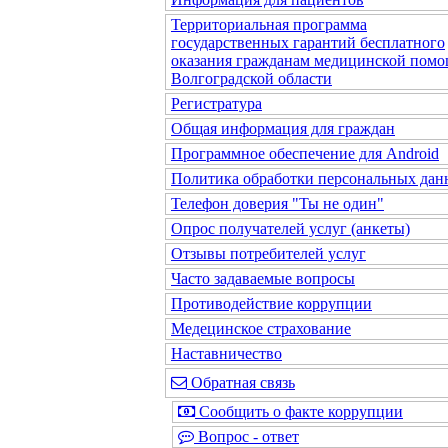
Территориальная программа
государственных гарантий бесплатного
оказания гражданам медицинской помо
Волгоградской области
Регистратура
Общая информация для граждан
Программное обеспечение для Android
Политика обработки персональных да
Телефон доверия "Ты не один"
Опрос получателей услуг (анкеты)
Отзывы потребителей услуг
Часто задаваемые вопросы
Противодействие коррупции
Медецинское страхование
Наставничество
Обратная связь
Сообщить о факте коррупции
Вопрос - ответ