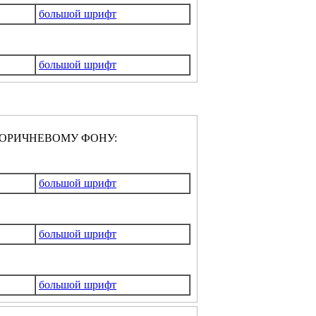
большой шрифт
большой шрифт
ОРИЧНЕВОМУ ФОНУ:
большой шрифт
большой шрифт
большой шрифт