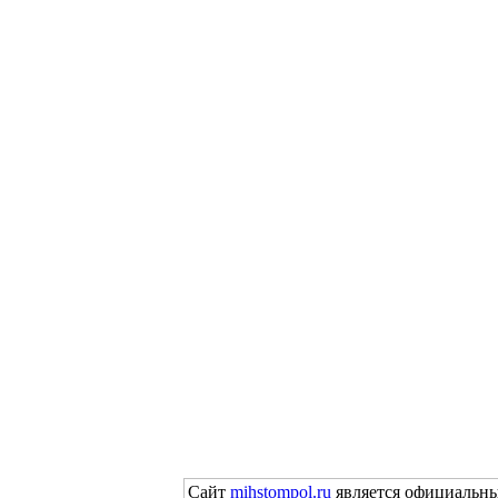
Сайт
mihstompol.ru
является официальны