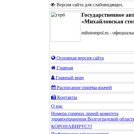
Версия сайта для слабовидящих
.
Государственное ав
«Михайловская сто
mihstompol.ru - официаль
Основная версия сайта
Главная
Главный врач
Расписание приёма врачей
Контакты
О нас
Номера горячих линий комитета
здравоохранения Волгоградской област
КОРОНАВИРУС!!!
Информация для пациентов