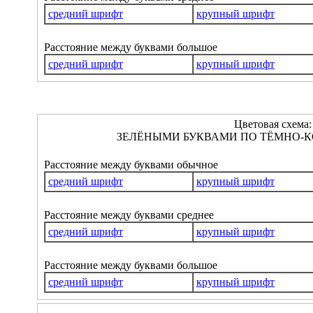
средний шрифт
крупный шрифт
Расстояние между буквами большое
средний шрифт
крупный шрифт
Цветовая схема:
ЗЕЛЁНЫМИ БУКВАМИ ПО ТЁМНО-К
Расстояние между буквами обычное
средний шрифт
крупный шрифт
Расстояние между буквами среднее
средний шрифт
крупный шрифт
Расстояние между буквами большое
средний шрифт
крупный шрифт