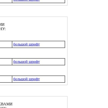
МИ
НУ:
большой шрифт
большой шрифт
большой шрифт
КВАМИ