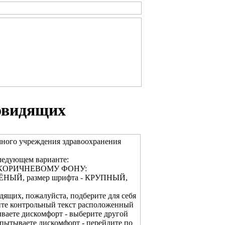
овидящих
много учреждения здравоохранения
ледующем варианте:
О-КОРИЧНЕВОМУ ФОНУ:
ЛЁНЫЙ, размер шрифта - КРУПНЫЙ,
дящих, пожалуйста, подберите для себя
ите контрольный текст расположенный
ваете дискомфорт - выберите другой
спытываете дискомфорт - перейдите по