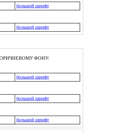
большой шрифт
большой шрифт
ОРИЧНЕВОМУ ФОНУ:
большой шрифт
большой шрифт
большой шрифт