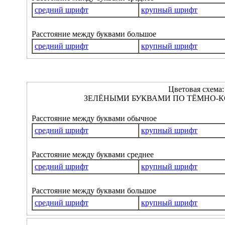
средний шрифт
крупный шрифт
Расстояние между буквами большое
средний шрифт
крупный шрифт
Цветовая схема:
ЗЕЛЁНЫМИ БУКВАМИ ПО ТЁМНО-К
Расстояние между буквами обычное
средний шрифт
крупный шрифт
Расстояние между буквами среднее
средний шрифт
крупный шрифт
Расстояние между буквами большое
средний шрифт
крупный шрифт