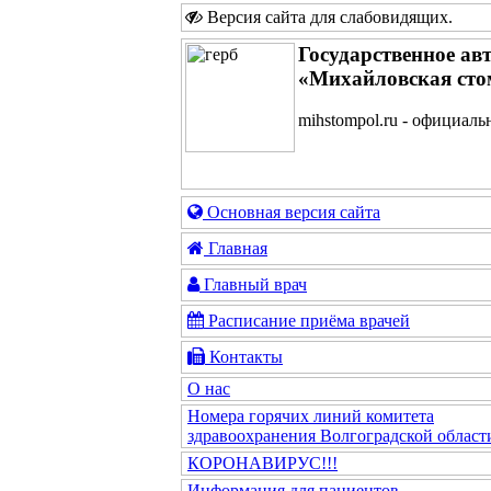
Версия сайта для слабовидящих
.
Государственное ав
«Михайловская сто
mihstompol.ru - официаль
Основная версия сайта
Главная
Главный врач
Расписание приёма врачей
Контакты
О нас
Номера горячих линий комитета
здравоохранения Волгоградской област
КОРОНАВИРУС!!!
Информация для пациентов