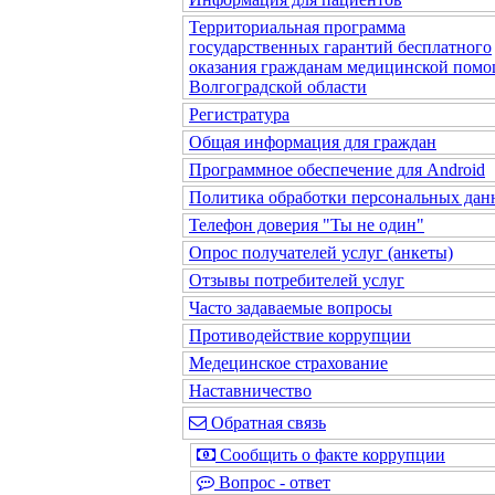
Территориальная программа
государственных гарантий бесплатного
оказания гражданам медицинской помо
Волгоградской области
Регистратура
Общая информация для граждан
Программное обеспечение для Android
Политика обработки персональных да
Телефон доверия "Ты не один"
Опрос получателей услуг (анкеты)
Отзывы потребителей услуг
Часто задаваемые вопросы
Противодействие коррупции
Медецинское страхование
Наставничество
Обратная связь
Сообщить о факте коррупции
Вопрос - ответ