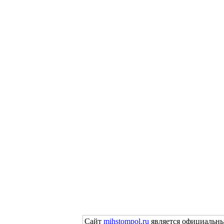
Сайт
mihstompol.ru
является официальны