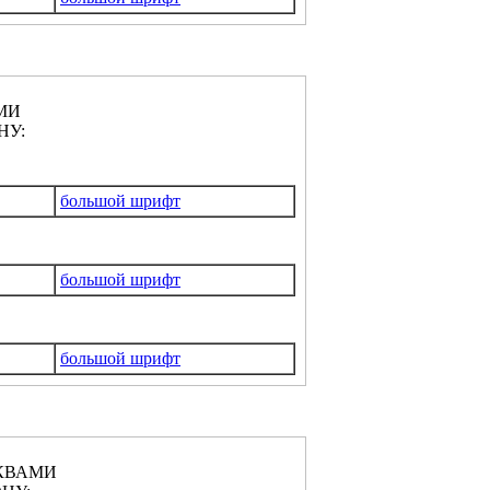
МИ
НУ:
большой шрифт
большой шрифт
большой шрифт
КВАМИ