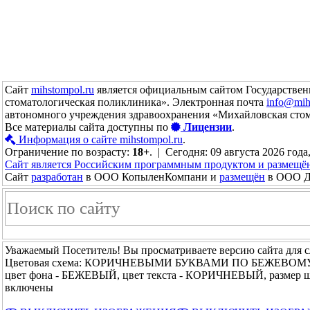
Сайт
mihstompol.ru
является официальным сайтом Государствен
стоматологическая поликлиника». Электронная почта
info@mih
автономного учреждения здравоохранения «Михайловская сто
Все материалы сайта доступны по
Лицензии
.
Информация о сайте mihstompol.ru
.
Ограничение по возрасту:
18+
. | Сегодня: 09 августа 2026 года
Сайт является Российским программным продуктом и размещё
Сайт
разработан
в ООО КопыленКомпани и
размещён
в ООО До
Уважаемый Посетитель! Вы просматриваете версию сайта для 
Цветовая схема: КОРИЧНЕВЫМИ БУКВАМИ ПО БЕЖЕВОМ
цвет фона - БЕЖЕВЫЙ, цвет текста - КОРИЧНЕВЫЙ, размер 
включены