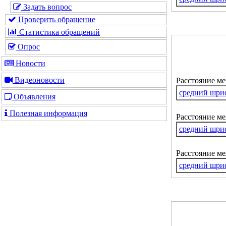
Задать вопрос
Проверить обращение
Статистика обращений
Опрос
Новости
Видеоновости
Расстояние м
средний шри
Объявления
Полезная информация
Расстояние ме
средний шри
Расстояние м
средний шри