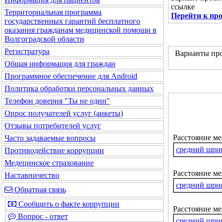
ссылке
Территориальная программа
Перейти к пр
государственных гарантий бесплатного
оказания гражданам медицинской помощи в
Волгоградской области
Регистратура
Варианты про
Общая информация для граждан
Программное обеспечение для Android
Политика обработки персональных данных
Телефон доверия "Ты не один"
Опрос получателей услуг (анкеты)
Отзывы потребителей услуг
Расстояние м
Часто задаваемые вопросы
средний шри
Противодействие коррупции
Медецинское страхование
Расстояние ме
Наставничество
средний шри
Обратная связь
Сообщить о факте коррупции
Расстояние м
Вопрос - ответ
средний шри