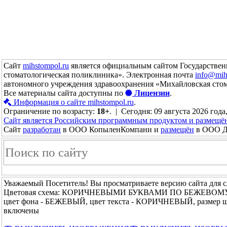
Сайт
mihstompol.ru
является официальным сайтом Государствен
стоматологическая поликлиника». Электронная почта
info@mih
автономного учреждения здравоохранения «Михайловская сто
Все материалы сайта доступны по
Лицензии
.
Информация о сайте mihstompol.ru
.
Ограничение по возрасту:
18+
. | Сегодня: 09 августа 2026 года
Сайт является Российским программным продуктом и размещё
Сайт
разработан
в ООО КопыленКомпани и
размещён
в ООО До
Уважаемый Посетитель! Вы просматриваете версию сайта для 
Цветовая схема: КОРИЧНЕВЫМИ БУКВАМИ ПО БЕЖЕВОМ
цвет фона - БЕЖЕВЫЙ, цвет текста - КОРИЧНЕВЫЙ, размер 
включены