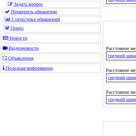
Задать вопрос
Проверить обращение
Статистика обращений
Опрос
Новости
Видеоновости
Расстояние м
средний шри
Объявления
Полезная информация
Расстояние ме
средний шри
Расстояние м
средний шри