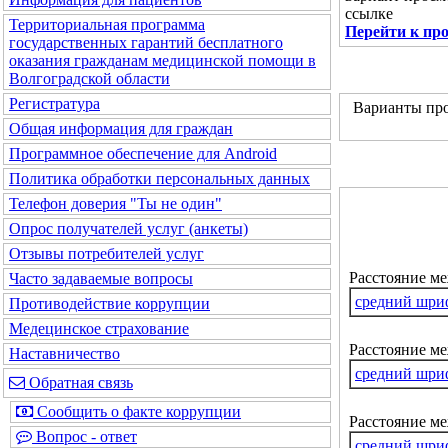
ссылке
Территориальная программа
Перейти к пр
государственных гарантий бесплатного
оказания гражданам медицинской помощи в
Волгоградской области
Регистратура
Варианты про
Общая информация для граждан
Программное обеспечение для Android
Политика обработки персональных данных
Телефон доверия "Ты не один"
Опрос получателей услуг (анкеты)
Отзывы потребителей услуг
Расстояние м
Часто задаваемые вопросы
средний шри
Противодействие коррупции
Медецинское страхование
Расстояние ме
Наставничество
средний шри
Обратная связь
Сообщить о факте коррупции
Расстояние м
Вопрос - ответ
средний шри