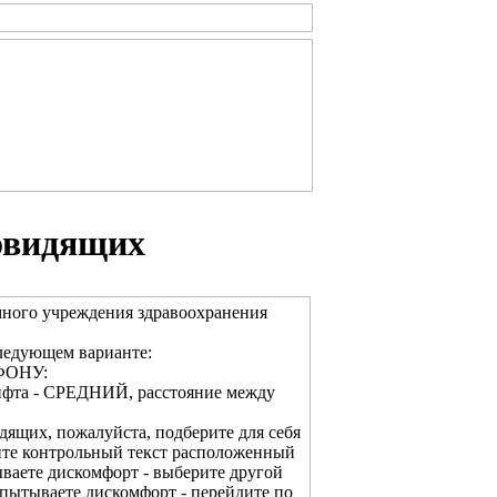
овидящих
много учреждения здравоохранения
ледующем варианте:
ФОНУ:
ифта - СРЕДНИЙ, расстояние между
дящих, пожалуйста, подберите для себя
ите контрольный текст расположенный
ваете дискомфорт - выберите другой
спытываете дискомфорт - перейдите по