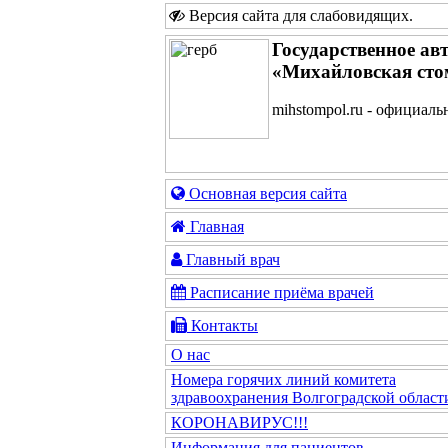
Версия сайта для слабовидящих
.
Государственное ав
«Михайловская сто
mihstompol.ru - официаль
Основная версия сайта
Главная
Главный врач
Расписание приёма врачей
Контакты
О нас
Номера горячих линий комитета
здравоохранения Волгоградской област
КОРОНАВИРУС!!!
Информация для пациентов