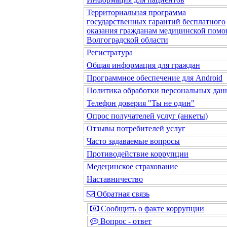
Территориальная программа
государственных гарантий бесплатного
оказания гражданам медицинской помо
Волгоградской области
Регистратура
Общая информация для граждан
Программное обеспечение для Android
Политика обработки персональных да
Телефон доверия "Ты не один"
Опрос получателей услуг (анкеты)
Отзывы потребителей услуг
Часто задаваемые вопросы
Противодействие коррупции
Медецинское страхование
Наставничество
Обратная связь
Сообщить о факте коррупции
Вопрос - ответ