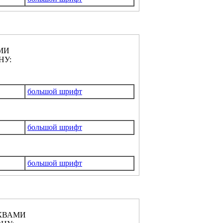
МИ
НУ:
большой шрифт
большой шрифт
большой шрифт
КВАМИ