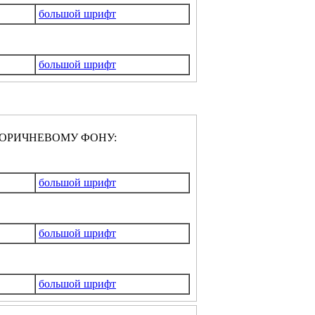
большой шрифт
большой шрифт
ОРИЧНЕВОМУ ФОНУ:
большой шрифт
большой шрифт
большой шрифт