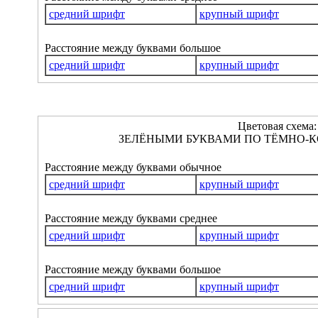
средний шрифт
крупный шрифт
Расстояние между буквами большое
средний шрифт
крупный шрифт
Цветовая схема:
ЗЕЛЁНЫМИ БУКВАМИ ПО ТЁМНО-К
Расстояние между буквами обычное
средний шрифт
крупный шрифт
Расстояние между буквами среднее
средний шрифт
крупный шрифт
Расстояние между буквами большое
средний шрифт
крупный шрифт