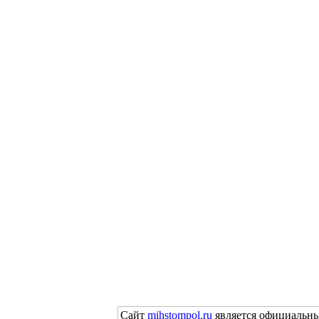
Сайт
mihstompol.ru
является официальны