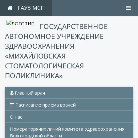
ГАУЗ МСП
ГОСУДАРСТВЕННОЕ
АВТОНОМНОЕ УЧРЕЖДЕНИЕ
ЗДРАВООХРАНЕНИЯ
«МИХАЙЛОВСКАЯ
СТОМАТОЛОГИЧЕСКАЯ
ПОЛИКЛИНИКА»
 Главный врач
 Расписание приёма врачей
О нас
Номера горячих линий комитета здравоохранения 
Волгоградской области