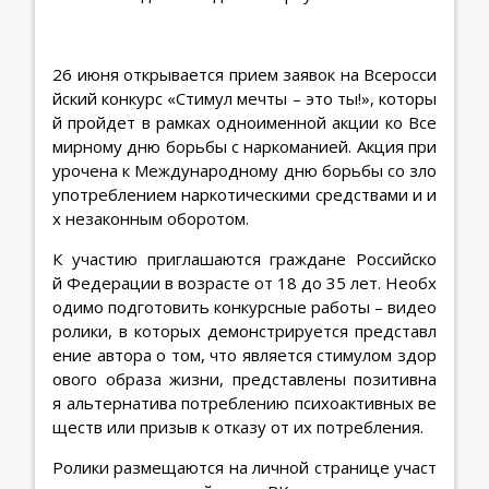
26 июня открывается прием заявок на Всеросси
йский конкурс «Стимул мечты – это ты!», которы
й пройдет в рамках одноименной акции ко Все
мирному дню борьбы с наркоманией. Акция при
урочена к Международному дню борьбы со зло
употреблением наркотическими средствами и и
х незаконным оборотом.
К участию приглашаются граждане Российско
й Федерации в возрасте от 18 до 35 лет. Необх
одимо подготовить конкурсные работы – видео
ролики, в которых демонстрируется представл
ение автора о том, что является стимулом здор
ового образа жизни, представлены позитивна
я альтернатива потреблению психоактивных ве
ществ или призыв к отказу от их потребления.
Ролики размещаются на личной странице участ