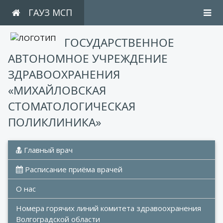
ГАУЗ МСП
ГОСУДАРСТВЕННОЕ
АВТОНОМНОЕ УЧРЕЖДЕНИЕ
ЗДРАВООХРАНЕНИЯ
«МИХАЙЛОВСКАЯ
СТОМАТОЛОГИЧЕСКАЯ
ПОЛИКЛИНИКА»
 Главный врач
 Расписание приёма врачей
О нас
Номера горячих линий комитета здравоохранения 
Волгоградской области