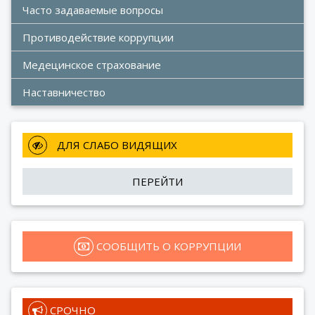
Часто задаваемые вопросы
Противодействие коррупции
Медецинское страхование
Наставничество
 ДЛЯ СЛАБО ВИДЯЩИХ
ПЕРЕЙТИ
 СООБЩИТЬ О КОРРУПЦИИ
 СРОЧНО