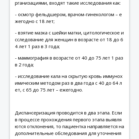
рганизациями, входят такие исследования как:
- осмотр фельдшером, врачом-гинекологом – е
жегодно с 18 лет;
- взятие мазка с шейки матки, цитологическое и
сследование для женщин в возрасте от 18 до 6
4 лет 1 раз в 3 года;
- маммография в возрасте от 40 до 75 лет 1 раз
в 2 года;
- исследование кала на скрытую кровь иммунох
имическим методом раз в два года с 40 до 64 л
ет, с 65 до 75 лет – ежегодно.
Диспансеризация проводится в два этапа. Если
в процессе прохождения первого этапа выявля
ются отклонения, то пациентка направляется на
дополнительные обследования для уточнения