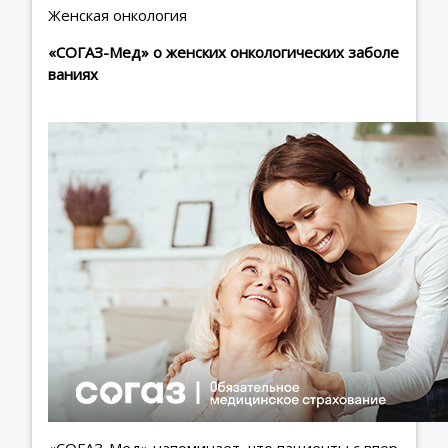
Женская онкология
«СОГАЗ-Мед» о женских онкологических заболе
ваниях
«СОГАЗ-Мед» напоминает, что пациенты с впер