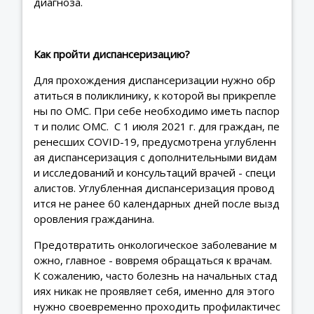
диагноза.
Как пройти диспансеризацию?
Для прохождения диспансеризации нужно обр
атиться в поликлинику, к которой вы прикрепле
ны по ОМС. При себе необходимо иметь паспор
т и полис ОМС. С 1 июля 2021 г. для граждан, пе
ренесших COVID-19, предусмотрена углубленн
ая диспансеризация с дополнительными видам
и исследований и консультаций врачей - специ
алистов. Углубленная диспансеризация провод
ится не ранее 60 календарных дней после вызд
оровления гражданина.
Предотвратить онкологическое заболевание м
ожно, главное - вовремя обращаться к врачам.
К сожалению, часто болезнь на начальных стад
иях никак не проявляет себя, именно для этого
нужно своевременно проходить профилактичес