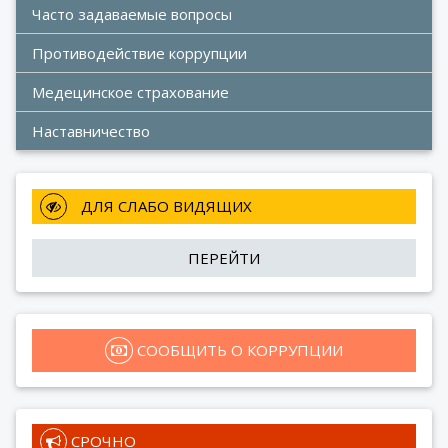
Часто задаваемые вопросы
Противодействие коррупции
Медецинское страхование
Наставничество
 ДЛЯ СЛАБО ВИДЯЩИХ
ПЕРЕЙТИ
 СООБЩИТЬ О КОРРУПЦИИ
 СРОЧНО