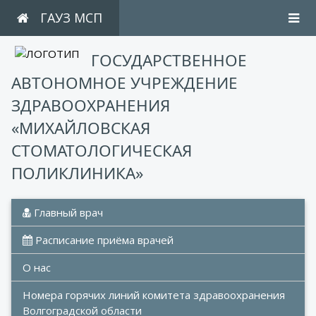
ГАУЗ МСП
ГОСУДАРСТВЕННОЕ
АВТОНОМНОЕ УЧРЕЖДЕНИЕ
ЗДРАВООХРАНЕНИЯ
«МИХАЙЛОВСКАЯ
СТОМАТОЛОГИЧЕСКАЯ
ПОЛИКЛИНИКА»
 Главный врач
 Расписание приёма врачей
О нас
Номера горячих линий комитета здравоохранения 
Волгоградской области