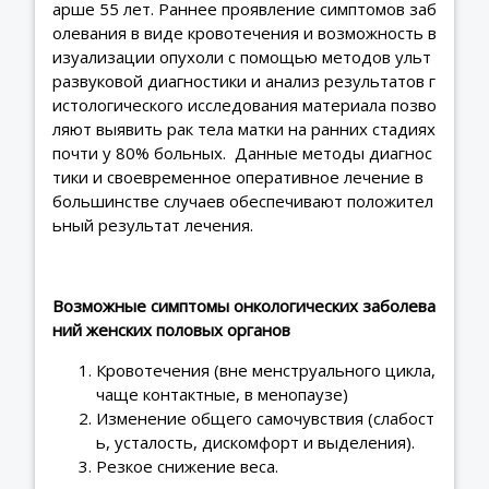
арше 55 лет. Раннее проявление симптомов заб
олевания в виде кровотечения и возможность в
изуализации опухоли с помощью методов ульт
развуковой диагностики и анализ результатов г
истологического исследования материала позво
ляют выявить рак тела матки на ранних стадиях
почти у 80% больных. Данные методы диагнос
тики и своевременное оперативное лечение в
большинстве случаев обеспечивают положител
ьный результат лечения.
Возможные симптомы онкологических заболева
ний женских половых органов
Кровотечения (вне менструального цикла,
чаще контактные, в менопаузе)
Изменение общего самочувствия (слабост
ь, усталость, дискомфорт и выделения).
Резкое снижение веса.