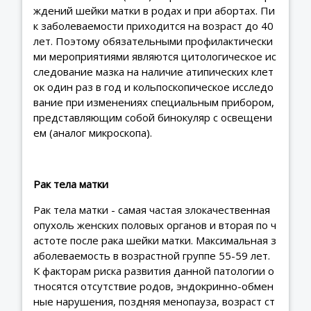
ждений шейки матки в родах и при абортах. Пи
к заболеваемости приходится на возраст до 40
лет. Поэтому обязательными профилактически
ми мероприятиями являются цитологическое ис
следование мазка на наличие атипических клет
ок один раз в год и кольпоскопическое исследо
вание при изменениях специальным прибором,
представляющим собой бинокуляр с освещени
ем (аналог микроскопа).
Рак тела матки
Рак тела матки - самая частая злокачественная
опухоль женских половых органов и вторая по ч
астоте после рака шейки матки. Максимальная з
аболеваемость в возрастной группе 55-59 лет.
К факторам риска развития данной патологии о
тносятся отсутствие родов, эндокринно-обмен
ные нарушения, поздняя менопауза, возраст ст