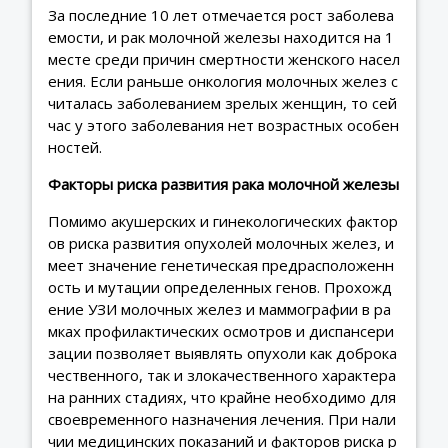
За последние 10 лет отмечается рост заболева
емости, и рак молочной железы находится на 1
месте среди причин смертности женского насел
ения. Если раньше онкология молочных желез с
читалась заболеванием зрелых женщин, то сей
час у этого заболевания нет возрастных особен
ностей.
Факторы риска развития рака молочной железы
Помимо акушерских и гинекологических фактор
ов риска развития опухолей молочных желез, и
меет значение генетическая предрасположенн
ость и мутации определенных генов. Прохожд
ение УЗИ молочных желез и маммографии в ра
мках профилактических осмотров и диспансери
зации позволяет выявлять опухоли как доброка
чественного, так и злокачественного характера
на ранних стадиях, что крайне необходимо для
своевременного назначения лечения. При нали
чии медицинских показаний и факторов риска р