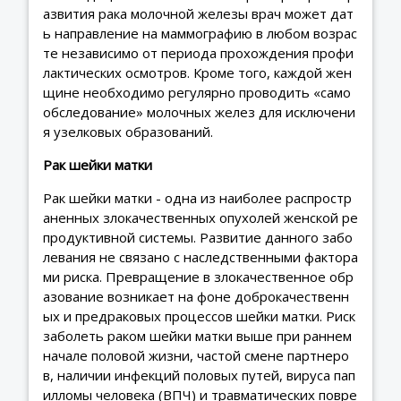
азвития рака молочной железы врач может дат
ь направление на маммографию в любом возрас
те независимо от периода прохождения профи
лактических осмотров. Кроме того, каждой жен
щине необходимо регулярно проводить «само
обследование» молочных желез для исключени
я узелковых образований.
Рак шейки матки
Рак шейки матки - одна из наиболее распростр
аненных злокачественных опухолей женской ре
продуктивной системы. Развитие данного забо
левания не связано с наследственными фактора
ми риска. Превращение в злокачественное обр
азование возникает на фоне доброкачественн
ых и предраковых процессов шейки матки. Риск
заболеть раком шейки матки выше при раннем
начале половой жизни, частой смене партнеро
в, наличии инфекций половых путей, вируса пап
илломы человека (ВПЧ) и травматических повре