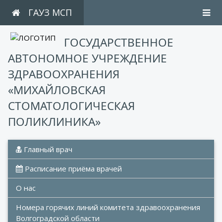
ГАУЗ МСП
ГОСУДАРСТВЕННОЕ
АВТОНОМНОЕ УЧРЕЖДЕНИЕ
ЗДРАВООХРАНЕНИЯ
«МИХАЙЛОВСКАЯ
СТОМАТОЛОГИЧЕСКАЯ
ПОЛИКЛИНИКА»
 Главный врач
 Расписание приёма врачей
О нас
Номера горячих линий комитета здравоохранения 
Волгоградской области