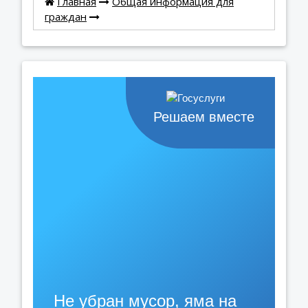
Главная
Общая информация для
граждан
Решаем вместе
Не убран мусор, яма на