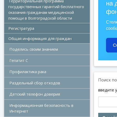
Территориальная программа 
на 
государственных гарантий бесплатного 
фон
оказания гражданам медицинской 
помощи в Волгоградской области
Стол
Регистратура
сообщ
Общая информация для граждан
С
Поделись своим знанием
Гепатит С
Профилактика рака
Поиск по
Раздельный сбор отходов
введите 
Детский телефон доверия
Информационная безопасность в 
Интернет