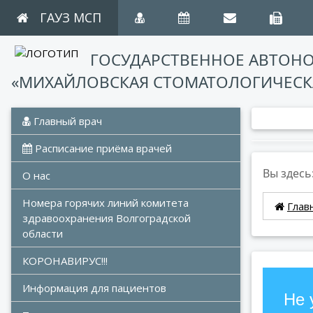
ГАУЗ МСП
ГОСУДАРСТВЕННОЕ АВТОН
«МИХАЙЛОВСКАЯ СТОМАТОЛОГИЧЕСК
 Главный врач
 Расписание приёма врачей
Вы здесь
О нас
Номера горячих линий комитета 
Глав
здравоохранения Волгоградской 
области
КОРОНАВИРУС!!!
Информация для пациентов
Не 