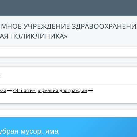
ОМНОЕ УЧРЕЖДЕНИЕ ЗДРАВООХРАНЕНИ
АЯ ПОЛИКЛИНИКА»
:
ная
Общая информация для граждан
убран мусор, яма