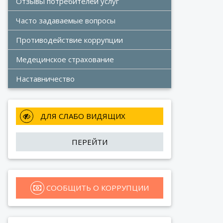
Отзывы потребителей услуг
Часто задаваемые вопросы
Противодействие коррупции
Медецинское страхование
Наставничество
 ДЛЯ СЛАБО ВИДЯЩИХ
ПЕРЕЙТИ
 СООБЩИТЬ О КОРРУПЦИИ