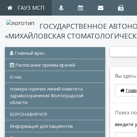
ГАУЗ МСП
ГОСУДАРСТВЕННОЕ АВТОН
«МИХАЙЛОВСКАЯ СТОМАТОЛОГИЧЕСК
 Главный врач
 Расписание приёма врачей
Вы здесь
О нас
Номера горячих линий комитета 
Глав
здравоохранения Волгоградской 
области
Поиск по
КОРОНАВИРУС!!!
введите 
Информация для пациентов