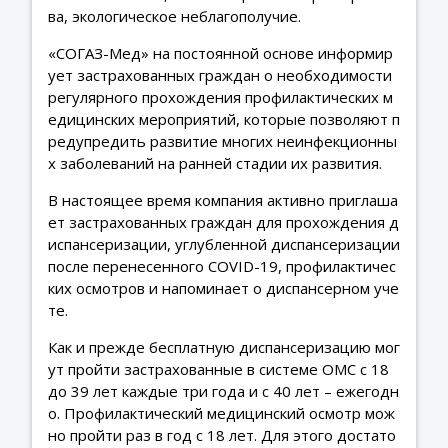
ва, экологическое неблагополучие.
«СОГАЗ-Мед» на постоянной основе информир
ует застрахованных граждан о необходимости
регулярного прохождения профилактических м
едицинских мероприятий, которые позволяют п
редупредить развитие многих неинфекционны
х заболеваний на ранней стадии их развития.
В настоящее время компания активно приглаша
ет застрахованных граждан для прохождения д
испансеризации, углубленной диспансеризации
после перенесенного COVID-19, профилактичес
ких осмотров и напоминает о диспансерном уче
те.
Как и прежде бесплатную диспансеризацию мог
ут пройти застрахованные в системе ОМС с 18
до 39 лет каждые три года и с 40 лет – ежегодн
о. Профилактический медицинский осмотр мож
но пройти раз в год с 18 лет. Для этого достато