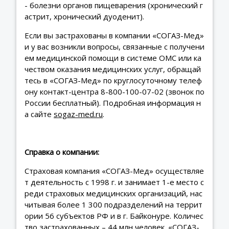
- болезни органов пищеварения (хронический г
астрит, хронический дуоденит).
Если вы застрахованы в компании «СОГАЗ-Мед»
и у вас возникли вопросы, связанные с получени
ем медицинской помощи в системе ОМС или ка
чеством оказания медицинских услуг, обращай
тесь в «СОГАЗ-Мед» по круглосуточному телеф
ону контакт-центра 8-800-100-07-02 (звонок по
России бесплатный). Подробная информация н
а сайте
sogaz-med.ru
.
Справка о компании:
Страховая компания «СОГАЗ-Мед» осуществляе
т деятельность с 1998 г. и занимает 1-е место с
реди страховых медицинских организаций, нас
читывая более 1 300 подразделений на террит
ории 56 субъектов РФ и в г. Байконуре. Количес
тво застрахованных – 44 млн человек. «СОГАЗ-