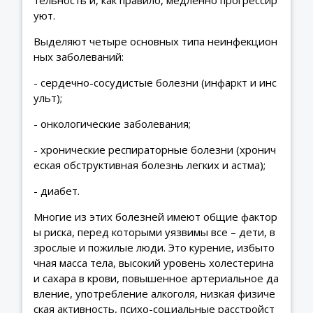
уют.
Выделяют четыре основных типа неинфекцион
ных заболеваний:
- сердечно-сосудистые болезни (инфаркт и инс
ульт);
- онкологические заболевания;
- хронические респираторные болезни (хронич
еская обструктивная болезнь легких и астма);
- диабет.
Многие из этих болезней имеют общие фактор
ы риска, перед которыми уязвимы все – дети, в
зрослые и пожилые люди. Это курение, избыто
чная масса тела, высокий уровень холестерина
и сахара в крови, повышенное артериальное да
вление, употребление алкоголя, низкая физиче
ская активность, психо-социальные расстройст