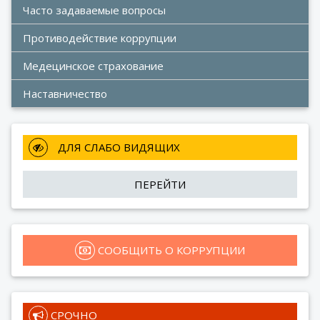
Часто задаваемые вопросы
Противодействие коррупции
Медецинское страхование
Наставничество
 ДЛЯ СЛАБО ВИДЯЩИХ
ПЕРЕЙТИ
 СООБЩИТЬ О КОРРУПЦИИ
 СРОЧНО