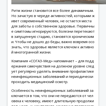
Ритм жизни становится все более динамичным.
Но зачастую в череде активностей, которыми ж
ивет современный человек, не остается места
для заботы о собственном здоровье. Первичны
е симптомы игнорируются, болезни перетекают
в запущенную стадию, становятся хроническим
и. Чтобы не дошло до беды, важно вовремя осо
знать, что здоровье является ключом к активно
й многогранной жизни.
Компания «СОГАЗ-Мед» напоминает – для подд
ержания самочувствия на должном уровне след
ует регулярно уделять внимание профилактике
неинфекционных заболеваний и периодически
проходить медицинский осмотр.
Особенность неинфекционных заболеваний за
ключается в том, что они не передаются от чел
овека к человеку, имеют длительную продолжи
тельность и, как правило, медленно прогрессир