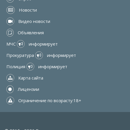
 Новости
 Видео новости
 Объявления
МЧС 
 информирует
Прокуратура 
 информирует
Полиция 
 информирует
 Карта сайта
 Лицензии
 Ограничение по возрасту:18+