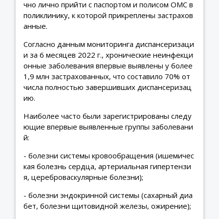
чно лично прийти с паспортом и полисом ОМС в
поликлинику, к которой прикреплены застрахов
анные.
Согласно данным мониторинга диспансеризаци
и за 6 месяцев 2022 г., хронические неинфекци
онные заболевания впервые выявлены у более
1,9 млн застрахованных, что составило 70% от
числа полностью завершивших диспансеризац
ию.
Наиболее часто были зарегистрированы следу
ющие впервые выявленные группы заболевани
й:
- болезни системы кровообращения (ишемичес
кая болезнь сердца, артериальная гипертензи
я, цереброваскулярные болезни);
- болезни эндокринной системы (сахарный диа
бет, болезни щитовидной железы, ожирение);