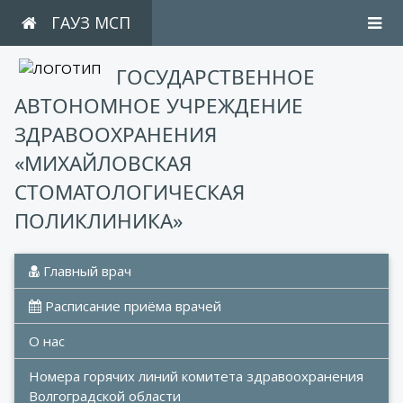
ГАУЗ МСП
ГОСУДАРСТВЕННОЕ
АВТОНОМНОЕ УЧРЕЖДЕНИЕ
ЗДРАВООХРАНЕНИЯ
«МИХАЙЛОВСКАЯ
СТОМАТОЛОГИЧЕСКАЯ
ПОЛИКЛИНИКА»
 Главный врач
 Расписание приёма врачей
О нас
Номера горячих линий комитета здравоохранения 
Волгоградской области