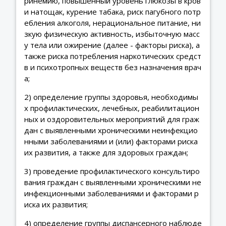
ринемию, повышенный уровень глюкозы в кров
и натощак, курение табака, риск пагубного потр
ебления алкоголя, нерациональное питание, ни
зкую физическую активность, избыточную масс
у тела или ожирение (далее - факторы риска), а
также риска потребления наркотических средст
в и психотропных веществ без назначения врач
а;
2) определение группы здоровья, необходимы
х профилактических, лечебных, реабилитацион
ных и оздоровительных мероприятий для граж
дан с выявленными хроническими неинфекцио
нными заболеваниями и (или) факторами риска
их развития, а также для здоровых граждан;
3) проведение профилактического консультиро
вания граждан с выявленными хроническими не
инфекционными заболеваниями и факторами р
иска их развития;
4) определение группы диспансерного наблюде