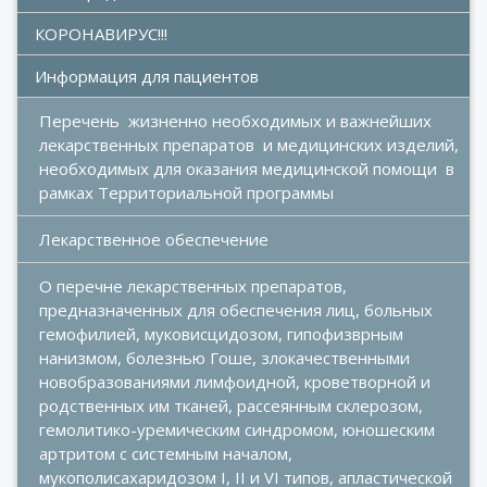
КОРОНАВИРУС!!!
Информация для пациентов
Перечень  жизненно необходимых и важнейших 
лекарственных препаратов  и медицинских изделий, 
необходимых для оказания медицинской помощи  в 
рамках Территориальной программы
Лекарственное обеспечение
О перечне лекарственных препаратов, 
предназначенных для обеспечения лиц, больных 
гемофилией, муковисцидозом, гипофизврным 
нанизмом, болезнью Гоше, злокачественными 
новобразованиями лимфоидной, кроветворной и 
родственных им тканей, рассеянным склерозом, 
гемолитико-уремическим синдромом, юношеским 
артритом с системным началом, 
мукополисахаридозом I, II и VI типов, апластической 