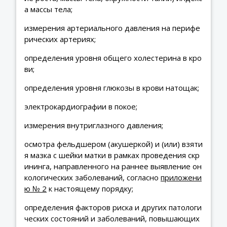
а массы тела;
измерения артериального давления на перифе
рических артериях;
определения уровня общего холестерина в кро
ви;
определения уровня глюкозы в крови натощак;
электрокардиографии в покое;
измерения внутриглазного давления;
осмотра фельдшером (акушеркой) и (или) взяти
я мазка с шейки матки в рамках проведения скр
ининга, направленного на раннее выявление он
кологических заболеваний, согласно
приложени
ю № 2
к настоящему порядку;
определения факторов риска и других патологи
ческих состояний и заболеваний, повышающих