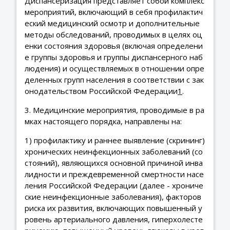
Диспансеризация представляет собой комплекс
мероприятий, включающий в себя профилактич
еский медицинский осмотр и дополнительные
методы обследований, проводимых в целях оц
енки состояния здоровья (включая определени
е группы здоровья и группы диспансерного наб
людения) и осуществляемых в отношении опре
деленных групп населения в соответствии с зак
онодательством Российской Федерации
1
.
3. Медицинские мероприятия, проводимые в ра
мках настоящего порядка, направлены на:
1) профилактику и раннее выявление (скрининг)
хронических неинфекционных заболеваний (со
стояний), являющихся основной причиной инва
лидности и преждевременной смертности насе
ления Российской Федерации (далее - хрониче
ские неинфекционные заболевания), факторов
риска их развития, включающих повышенный у
ровень артериального давления, гиперхолесте