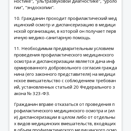
ностике", "ультразвуковой диагностике", "уроло
гии", "эндоскопии".
10. Гражданин проходит профилактический мед
ицинский осмотр и диспансеризацию в медици
нской организации, в которой он получает перв
ичную медико-санитарную помощь.
11. Необходимым предварительным условием
проведения профилактического медицинского
осмотра и диспансеризации является дача инф
ормированного добровольного согласия гражда
нина (его законного представителя) на медици
нское вмешательство с соблюдением требован
ий, установленных статьей 20 Федерального з
акона № 323-ФЗ.
Гражданин вправе отказаться от проведения п
рофилактического медицинского осмотра и (ил
и) диспансеризации в целом либо от отдельны
х видов медицинских вмешательств, входящих
в объем профилактического медицинского осмо