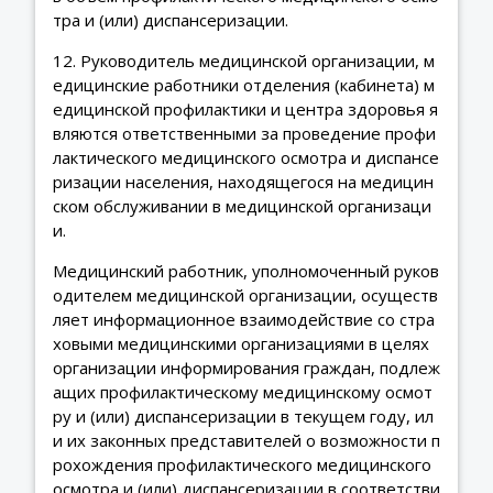
тра и (или) диспансеризации.
12. Руководитель медицинской организации, м
едицинские работники отделения (кабинета) м
едицинской профилактики и центра здоровья я
вляются ответственными за проведение профи
лактического медицинского осмотра и диспансе
ризации населения, находящегося на медицин
ском обслуживании в медицинской организаци
и.
Медицинский работник, уполномоченный руков
одителем медицинской организации, осуществ
ляет информационное взаимодействие со стра
ховыми медицинскими организациями в целях
организации информирования граждан, подлеж
ащих профилактическому медицинскому осмот
ру и (или) диспансеризации в текущем году, ил
и их законных представителей о возможности п
рохождения профилактического медицинского
осмотра и (или) диспансеризации в соответстви