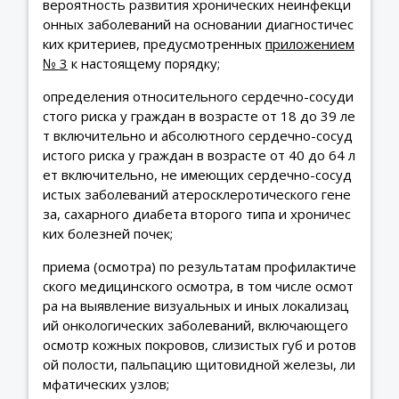
вероятность развития хронических неинфекци
онных заболеваний на основании диагностичес
ких критериев, предусмотренных
приложением
№ 3
к настоящему порядку;
определения относительного сердечно-сосуди
стого риска у граждан в возрасте от 18 до 39 ле
т включительно и абсолютного сердечно-сосуд
истого риска у граждан в возрасте от 40 до 64 л
ет включительно, не имеющих сердечно-сосуд
истых заболеваний атеросклеротического гене
за, сахарного диабета второго типа и хроничес
ких болезней почек;
приема (осмотра) по результатам профилактиче
ского медицинского осмотра, в том числе осмот
ра на выявление визуальных и иных локализац
ий онкологических заболеваний, включающего
осмотр кожных покровов, слизистых губ и ротов
ой полости, пальпацию щитовидной железы, ли
мфатических узлов;