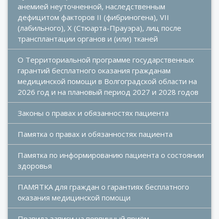
анемией неуточненной, наследственным 
дефицитом факторов II (фибриногена), VII 
(лабильного), X (Стюарта-Прауэра), лиц после 
трансплантации органов и (или) тканей
О Территориальной программе государственных 
гарантий бесплатного оказания гражданам 
медицинской помощи в Волгоградской области на 
2026 год и на плановый период 2027 и 2028 годов
Законы о правах и обязанностях пациента
Памятка о правах и обязанностях пациента
Памятка по информированию пациента о состоянии 
здоровья
ПАМЯТКА для граждан о гарантиях бесплатного 
оказания медицинской помощи
Правила записи на первичный приём