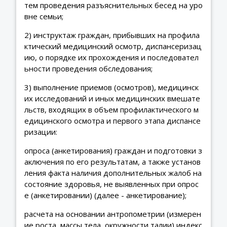
тем проведения разъяснительных бесед на уро
вне семьи;
2) инструктаж граждан, прибывших на профила
ктический медицинский осмотр, диспансеризац
ию, о порядке их прохождения и последовател
ьности проведения обследования;
3) выполнение приемов (осмотров), медицинск
их исследований и иных медицинских вмешате
льств, входящих в объем профилактического м
едицинского осмотра и первого этапа диспансе
ризации:
опроса (анкетирования) граждан и подготовки з
аключения по его результатам, а также установ
ления факта наличия дополнительных жалоб на
состояние здоровья, не выявленных при опрос
е (анкетировании) (далее - анкетирование);
расчета на основании антропометрии (измерен
ие роста, массы тела, окружности талии) индекс