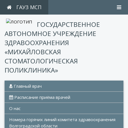
ГАУЗ МСП
ГОСУДАРСТВЕННОЕ
АВТОНОМНОЕ УЧРЕЖДЕНИЕ
ЗДРАВООХРАНЕНИЯ
«МИХАЙЛОВСКАЯ
СТОМАТОЛОГИЧЕСКАЯ
ПОЛИКЛИНИКА»
 Главный врач
 Расписание приёма врачей
О нас
Номера горячих линий комитета здравоохранения 
Волгоградской области