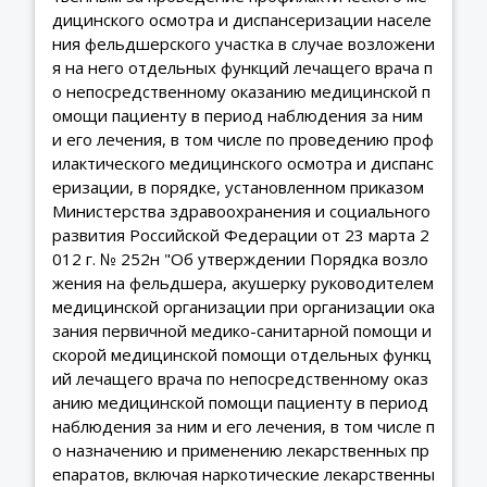
дицинского осмотра и диспансеризации населе
ния фельдшерского участка в случае возложени
я на него отдельных функций лечащего врача п
о непосредственному оказанию медицинской п
омощи пациенту в период наблюдения за ним
и его лечения, в том числе по проведению проф
илактического медицинского осмотра и диспанс
еризации, в порядке, установленном приказом
Министерства здравоохранения и социального
развития Российской Федерации от 23 марта 2
012 г. № 252н "Об утверждении Порядка возло
жения на фельдшера, акушерку руководителем
медицинской организации при организации ока
зания первичной медико-санитарной помощи и
скорой медицинской помощи отдельных функц
ий лечащего врача по непосредственному оказ
анию медицинской помощи пациенту в период
наблюдения за ним и его лечения, в том числе п
о назначению и применению лекарственных пр
епаратов, включая наркотические лекарственны