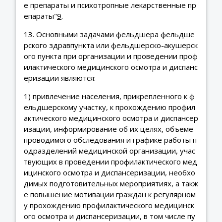
е препараты и психотропные лекарственные пр
епараты"
9
.
13. Основными задачами фельдшера фельдше
рского здравпункта или фельдшерско-акушерск
ого пункта при организации и проведении проф
илактического медицинского осмотра и диспанс
еризации являются:
1) привлечение населения, прикрепленного к ф
ельдшерскому участку, к прохождению профил
актического медицинского осмотра и диспансер
изации, информирование об их целях, объеме
проводимого обследования и графике работы п
одразделений медицинской организации, учас
твующих в проведении профилактического мед
ицинского осмотра и диспансеризации, необхо
димых подготовительных мероприятиях, а такж
е повышение мотивации граждан к регулярном
у прохождению профилактического медицинск
ого осмотра и диспансеризации, в том числе пу