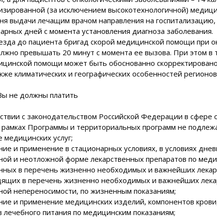
лизированной (за исключением высокотехнологичной) меди
ня выдачи лечащим врачом направления на госпитализацию, 
арных дней с момента установления диагноза заболевания.
езда до пациента бригад скорой медицинской помощи при о
олжно превышать 20 минут с момента ее вызова. При этом в
ицинской помощи может быть обоснованно скорректировано 
акже климатических и географических особенностей регионов
 Вы не должны платить
тствии с законодательством Российской Федерации в сфере 
 рамках Программы и территориальных программ не подлежат
е медицинских услуг;
ние и применение в стационарных условиях, в условиях дне
нной и неотложной форме лекарственных препаратов по меди
енных в перечень жизненно необходимых и важнейших лекар
одящих в перечень жизненно необходимых и важнейших лекар
ной непереносимости, по жизненным показаниям;
ние и применение медицинских изделий, компонентов крови,
в лечебного питания по медицинским показаниям;