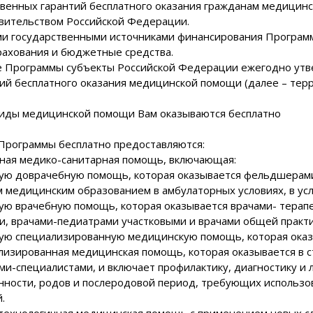
твенных гарантий бесплатного оказания гражданам медицинс
вительством Российской Федерации.
и государственными источниками финансирования Программ
рахования и бюджетные средства.
е Программы субъекты Российской Федерации ежегодно ут
тий бесплатного оказания медицинской помощи (далее – тер
 виды медицинской помощи Вам оказываются бесплатно
 Программы бесплатно предоставляются:
чная медико-санитарная помощь, включающая:
ную доврачебную помощь, которая оказывается фельдшерами
 медицинским образованием в амбулаторных условиях, в усл
ную врачебную помощь, которая оказывается врачами- терап
и, врачами-педиатрами участковыми и врачами общей практи
ную специализированную медицинскую помощь, которая оказ
лизированная медицинская помощь, которая оказывается в с
ми-специалистами, и включает профилактику, диагностику и 
нности, родов и послеродовой период, требующих использо
.
отехнологичная медицинская помощь с применением новых сл