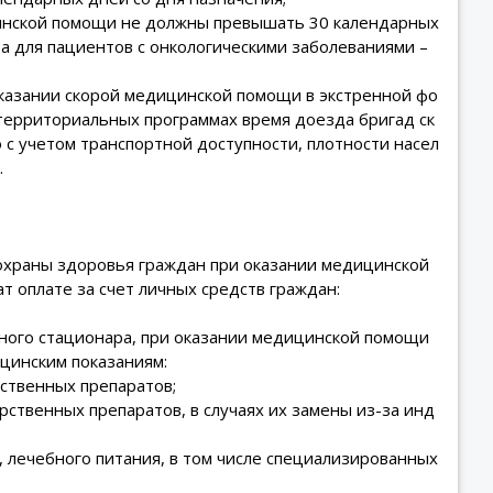
цинской помощи не должны превышать 30 календарных
а для пациентов с онкологическими заболеваниями –
казании скорой медицинской помощи в экстренной фо
 территориальных программах время доезда бригад ск
с учетом транспортной доступности, плотности насел
.
охраны здоровья граждан при оказании медицинской
 оплате за счет личных средств граждан:
вного стационара, при оказании медицинской помощи
цинским показаниям:
ственных препаратов;
ственных препаратов, в случаях их замены из-за инд
 лечебного питания, в том числе специализированных