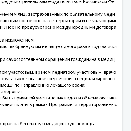
, предусмотренных законодательством Российской Фе
лючением лиц, застрахованных по обязательному меди
ивающим постоянно на ее территории и не являющимс
сли иное не предусмотрено международными договора
за исключением:
ю, выбранную им не чаще одного раза в год (за искл
при самостоятельном обращении гражданина в медиц
том участковым, врачом-педиатром участковым, врачо
ером, а также оказания первичной специализированн
мощи по направлению лечащего врача;
 здоровья.
ет быть причиной уменьшения видов и объема оказыва
имания платы в рамках Программы и территориальных
х прав на бесплатную медицинскую помощь