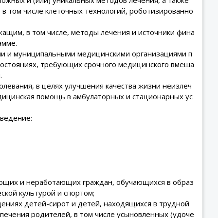
 в том числе клеточных технологий, роботизированно
ащим, в том числе, методы лечения и источники фина
амме.
ыми и муниципальными медицинскими организациями п
х состояниях, требующих срочного медицинского вмеша
.
олевания, в целях улучшения качества жизни неизлеч
дицинская помощь в амбулаторных и стационарных ус
ведение:
ающих и неработающих граждан, обучающихся в образ
ской культурой и спортом;
ениях детей-сирот и детей, находящихся в трудной
опечения родителей, в том числе усыновленных (удоче