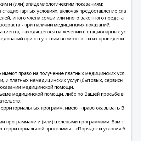
ким и (или) эпидемиологическим показаниям;
в стационарных условиях, включая предоставление спа
лей, иного члена семьи или иного законного предста
возраста - при наличии медицинских показаний;
ациента, находящегося на лечении в стационарных ус
следований при отсутствии возможности их проведени
 имеют право на получение платных медицинских усл
, и платных немедицинских услуг (бытовых, сервисн
и оказании медицинской помощи.
бъеме медицинской помощи, либо по Вашей просьбе в
тельств.
ерриториальных программ, имеют право оказывать В
ми программами и (или) целевыми программами. Вам с
 территориальной программы - «Порядок и условия б