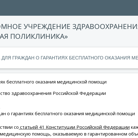
ОМНОЕ УЧРЕЖДЕНИЕ ЗДРАВООХРАНЕНИ
АЯ ПОЛИКЛИНИКА»
 ДЛЯ ГРАЖДАН О ГАРАНТИЯХ БЕСПЛАТНОГО ОКАЗАНИЯ 
иях бесплатного оказания медицинской помощи
ство здравоохранения Российской Федерации
дан о гарантиях бесплатного оказания медицинской помощи
ствии со
статьей 41 Конституции Российской Федерации
каж
 медицинскую помощь, оказываемую в гарантированном объе