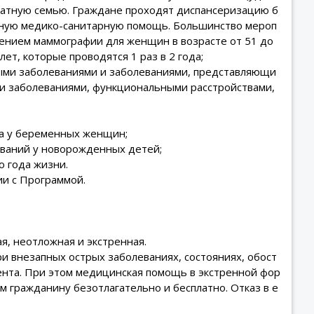
онатную семью. Граждане проходят диспансеризацию б
ичную медико-санитарную помощь. Большинство мероп
ючением маммографии для женщин в возрасте от 51 до
лет, которые проводятся 1 раз в 2 года;
ыми заболеваниями и заболеваниями, представляющи
ми заболеваниями, функциональными расстройствами,
ка у беременных женщин;
еваний у новорожденных детей;
о года жизни.
ии с Программой.
я, неотложная и экстренная.
 внезапных острых заболеваниях, состояниях, обост
ента. При этом медицинская помощь в экстренной фор
 гражданину безотлагательно и бесплатно. Отказ в е