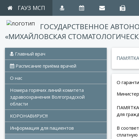
ГАУЗ МСП
ГОСУДАРСТВЕННОЕ АВТОН
«МИХАЙЛОВСКАЯ СТОМАТОЛОГИЧЕСК
 Главный врач
ПАМЯТКА
 Расписание приёма врачей
О нас
О гарант
Номера горячих линий комитета 
Министер
здравоохранения Волгоградской 
области
ПАМЯТКА
для граж
КОРОНАВИРУС!!!
В соответ
Информация для пациентов
сплатную