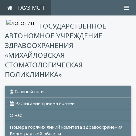
ГАУЗ МСП
ГОСУДАРСТВЕННОЕ
АВТОНОМНОЕ УЧРЕЖДЕНИЕ
ЗДРАВООХРАНЕНИЯ
«МИХАЙЛОВСКАЯ
СТОМАТОЛОГИЧЕСКАЯ
ПОЛИКЛИНИКА»
 Главный врач
 Расписание приёма врачей
О нас
Номера горячих линий комитета здравоохранения 
Волгоградской области