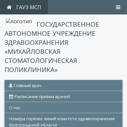
ГАУЗ МСП
ГОСУДАРСТВЕННОЕ
АВТОНОМНОЕ УЧРЕЖДЕНИЕ
ЗДРАВООХРАНЕНИЯ
«МИХАЙЛОВСКАЯ
СТОМАТОЛОГИЧЕСКАЯ
ПОЛИКЛИНИКА»
 Главный врач
 Расписание приёма врачей
О нас
Номера горячих линий комитета здравоохранения 
Волгоградской области