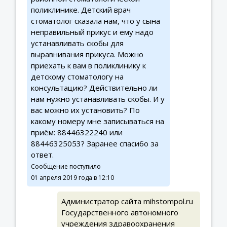
поликлинике. Детский врач
стоматолог сказала нам, что у сына
неправильный прикус и ему надо
устанавливать скобы для
выравнивания прикуса. Можно
приехать к вам в поликлинику к
детскому стоматологу на
консультацию? Действительно ли
нам нужно устанавливать скобы. И у
вас можно их установить? По
какому номеру мне записываться на
приём: 88446322240 или
88446325053? Заранее спасибо за
ответ.
Сообщение поступило
01 апреля 2019 года в 12:10
Администратор сайта mihstompol.ru
Государственного автономного
учреждения здравоохранения