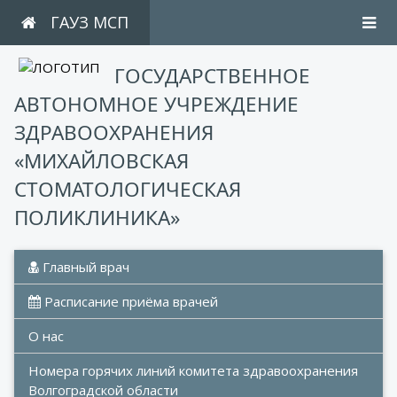
ГАУЗ МСП
ГОСУДАРСТВЕННОЕ
АВТОНОМНОЕ УЧРЕЖДЕНИЕ
ЗДРАВООХРАНЕНИЯ
«МИХАЙЛОВСКАЯ
СТОМАТОЛОГИЧЕСКАЯ
ПОЛИКЛИНИКА»
 Главный врач
 Расписание приёма врачей
О нас
Номера горячих линий комитета здравоохранения 
Волгоградской области