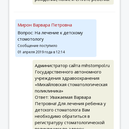
Мирон Варвара Петровна
Вопрос: На лечение к детскому
стомотологу
Сообщение поступило
01 апреля 2019 года в 12:14
Администратор сайта mihstompol.ru
Государственного автономного
учреждения здравоохранения
«Михайловская стоматологическая
поликлиника»
Ответ: Уважаемая Варвара
Петровна! Для лечения ребенка у
детского стоматолога Вам
необходимо обратиться в
регистратуру стоматологической
поликлиники по адресу: