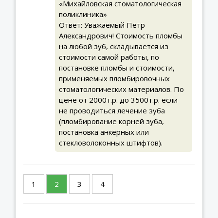
«Михайловская стоматологическая
поликлиника»
Ответ: Уважаемый Петр
Александрович! Стоимость пломбы
на любой зуб, складывается из
стоимости самой работы, по
постановке пломбы и стоимости,
применяемых пломбировочных
стоматологических материалов. По
цене от 2000т.р. до 3500т.р. если
не проводиться лечение зуба
(пломбирование корней зуба,
постановка анкерных или
стекловолоконных штифтов).
1
2
3
4