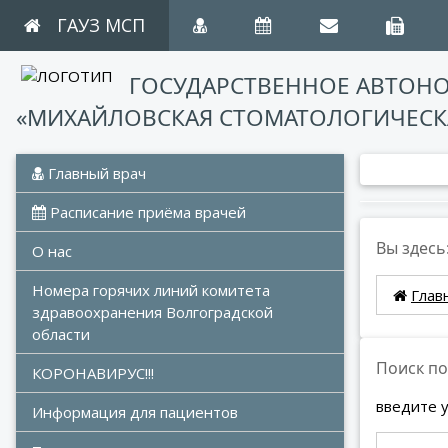
ГАУЗ МСП
ГОСУДАРСТВЕННОЕ АВТОН
«МИХАЙЛОВСКАЯ СТОМАТОЛОГИЧЕСК
 Главный врач
 Расписание приёма врачей
Вы здесь
О нас
Номера горячих линий комитета 
Глав
здравоохранения Волгоградской 
области
Поиск по
КОРОНАВИРУС!!!
введите 
Информация для пациентов