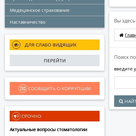
Медецинское страхование
Вы здесь
Наставничество
Глав
 ДЛЯ СЛАБО ВИДЯЩИХ
Поиск по
ПЕРЕЙТИ
введите 
 СООБЩИТЬ О КОРРУПЦИИ
НАЙ
 СРОЧНО
Актуальные вопросы стоматологии