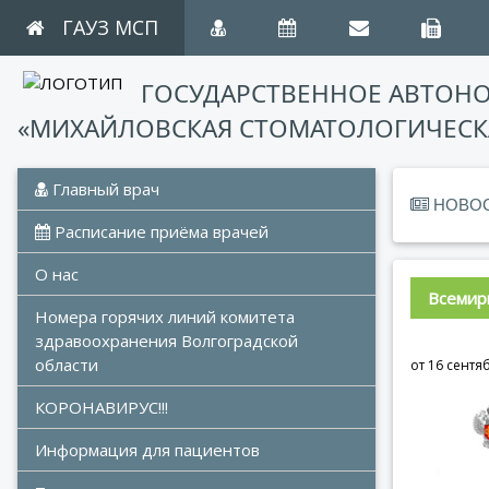
ГАУЗ МСП
ГОСУДАРСТВЕННОЕ АВТОН
«МИХАЙЛОВСКАЯ СТОМАТОЛОГИЧЕСК
 Главный врач
НОВО
 Расписание приёма врачей
О нас
Всемир
Номера горячих линий комитета 
здравоохранения Волгоградской 
области
от 16 сентя
КОРОНАВИРУС!!!
Информация для пациентов