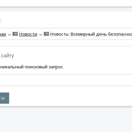
:
ная
→
Новости
→
Новость: Всемирный день безопасно
 сайту
уникальный поисковый запрос
ТИ