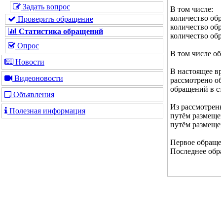
Задать вопрос
В том числе:
количество об
Проверить обращение
количество об
Статистика обращений
количество обр
Опрос
В том числе о
Новости
В настоящее в
Видеоновости
рассмотрено об
обращений в ст
Объявления
Из рассмотрен
Полезная информация
путём размеще
путём размеще
Первое обращен
Последнее обра