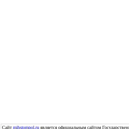
Сайт
mihstompol.ru
является официальным сайтом Государствен