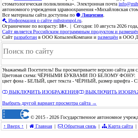
стоматологическая поликлиника». Электронная почта
info@mih
автономного учреждения здравоохранения «Михайловская сто
Все материалы сайта доступны по
Лицензии
.
Информация о сайте mihstompol.ru
.
Ограничение по возрасту:
18+
. | Сегодня: 10 августа 2026 года
Сайт является Российским программным продуктом и размещё
Сайт
разработан
в ООО КопыленКомпани и
размещён
в ООО До
Уважаемый Посетитель! Вы просматриваете версию сайта для 
Цветовая схема: ЧЁРНЫМИ БУКВАМИ ПО БЕЛОМУ ФОНУ:
цвет фона - БЕЛЫЙ, цвет текста - ЧЁРНЫЙ, размер шрифта 
ВЫКЛЮЧИТЬ ИЗОБРАЖЕНИЯ
ВЫКЛЮЧИТЬ ИЗОБР
Выбрать другой вариант просмотра сайта →
© 2015 - 2026 Государственное автономное учреж
↑ Вверх ↑
|
Главная
|
Обратная связь
|
Карта сайта