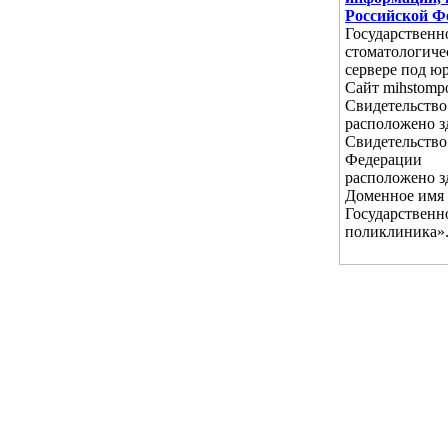
Российской Ф
Государственн
стоматологиче
сервере под ю
Сайт mihstomp
Свидетельство
расположено з
Свидетельство 
Федерации
расположено з
Доменное имя с
Государственн
поликлиника»