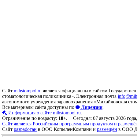
Сайт
mihstompol.ru
является официальным сайтом Государствен
стоматологическая поликлиника». Электронная почта
info@mih
автономного учреждения здравоохранения «Михайловская сто
Все материалы сайта доступны по
Лицензии
.
Информация о сайте mihstompol.ru
.
Ограничение по возрасту:
18+
. | Сегодня: 07 августа 2026 года
Сайт является Российским программным продуктом и размещё
Сайт
разработан
в ООО КопыленКомпани и
размещён
в ООО До