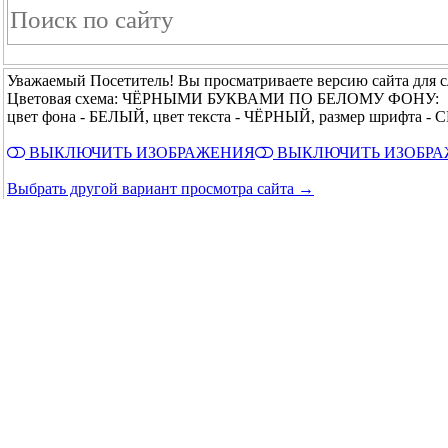
Уважаемый Посетитель! Вы просматриваете версию сайта для 
Цветовая схема: ЧЁРНЫМИ БУКВАМИ ПО БЕЛОМУ ФОНУ:
цвет фона - БЕЛЫЙ, цвет текста - ЧЁРНЫЙ, размер шрифта 
ВЫКЛЮЧИТЬ ИЗОБРАЖЕНИЯ
ВЫКЛЮЧИТЬ ИЗОБР
Выбрать другой вариант просмотра сайта →
© 2015 - 2026 Государственное автономное учреж
↑ Вверх ↑
|
Главная
|
Обратная связь
|
Карта сайта