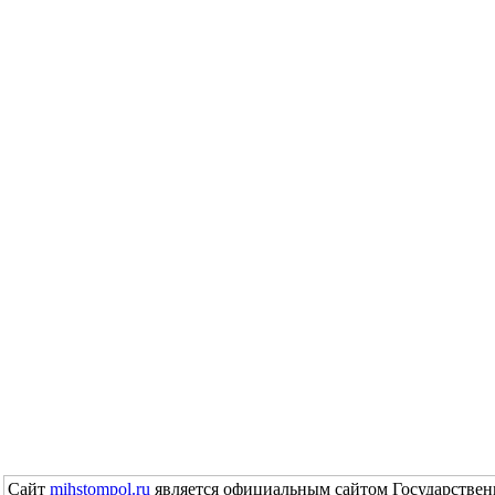
Сайт
mihstompol.ru
является официальным сайтом Государствен