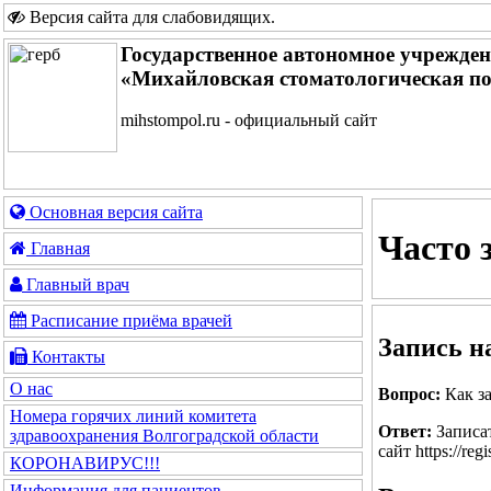
Версия сайта для слабовидящих
.
Государственное автономное учрежде
«Михайловская стоматологическая п
mihstompol.ru - официальный сайт
Основная версия сайта
Часто 
Главная
Главный врач
Расписание приёма врачей
Запись н
Контакты
О нас
Вопрос:
Как за
Номера горячих линий комитета
Ответ:
Записат
здравоохранения Волгоградской области
сайт https://re
КОРОНАВИРУС!!!
Информация для пациентов