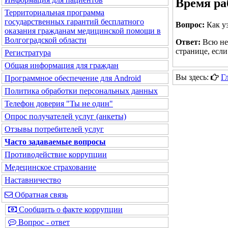
Время р
Территориальная программа
государственных гарантий бесплатного
Вопрос:
Как уз
оказания гражданам медицинской помощи в
Волгоградской области
Ответ:
Всю не
странице, есл
Регистратура
Общая информация для граждан
Вы здесь:
Г
Программное обеспечение для Android
Политика обработки персональных данных
Телефон доверия "Ты не один"
Опрос получателей услуг (анкеты)
Отзывы потребителей услуг
Часто задаваемые вопросы
Противодействие коррупции
Медецинское страхование
Наставничество
Обратная связь
Сообщить о факте коррупции
Вопрос - ответ