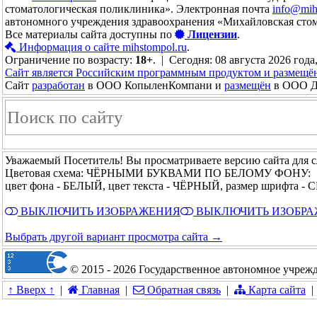
стоматологическая поликлиника». Электронная почта
info@mih
автономного учреждения здравоохранения «Михайловская сто
Все материалы сайта доступны по
Лицензии
.
Информация о сайте mihstompol.ru
.
Ограничение по возрасту:
18+
. | Сегодня: 08 августа 2026 года
Сайт является Российским программным продуктом и размещё
Сайт
разработан
в ООО КопыленКомпани и
размещён
в ООО До
Уважаемый Посетитель! Вы просматриваете версию сайта для 
Цветовая схема: ЧЁРНЫМИ БУКВАМИ ПО БЕЛОМУ ФОНУ:
цвет фона - БЕЛЫЙ, цвет текста - ЧЁРНЫЙ, размер шрифта 
ВЫКЛЮЧИТЬ ИЗОБРАЖЕНИЯ
ВЫКЛЮЧИТЬ ИЗОБР
Выбрать другой вариант просмотра сайта →
© 2015 - 2026 Государственное автономное учреж
↑ Вверх ↑
|
Главная
|
Обратная связь
|
Карта сайта