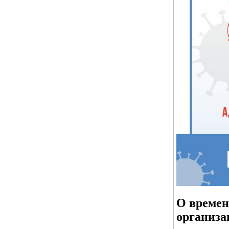
О времен
организа