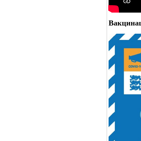
Вакцина