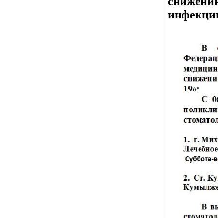
снижению
инфекци