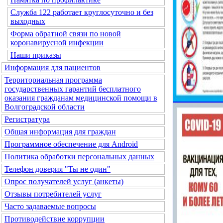
Служба 122 работает круглосуточно и без
выходных
Форма обратной связи по новой
коронавирусной инфекции
Наши приказы
Информация для пациентов
Территориальная программа
государственных гарантий бесплатного
оказания гражданам медицинской помощи в
Волгоградской области
Регистратура
Общая информация для граждан
Программное обеспечение для Android
Политика обработки персональных данных
Телефон доверия "Ты не один"
Опрос получателей услуг (анкеты)
Отзывы потребителей услуг
Часто задаваемые вопросы
Противодействие коррупции