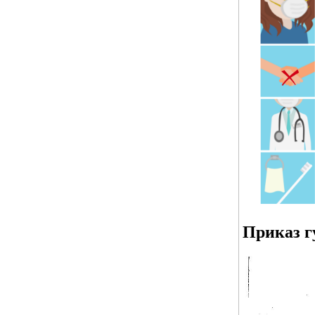
Приказ г