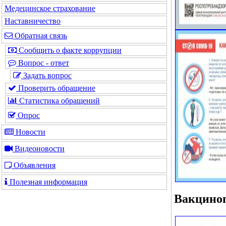
Медецинское страхование
Наставничество
Обратная связь
Сообщить о факте коррупции
Вопрос - ответ
Задать вопрос
Проверить обращение
Статистика обращений
Опрос
Новости
Видеоновости
Объявления
Полезная информация
Вакцино