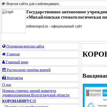
Версия сайта для слабовидящих
.
Государственное автономное учрежде
«Михайловская стоматологическая п
mihstompol.ru - официальный сайт
Основная версия сайта
КОРОН
Главная
Главный врач
Расписание приёма врачей
Вакцина
Контакты
О нас
Номера горячих линий комитета
здравоохранения Волгоградской области
КОРОНАВИРУС!!!
Памятка по профилактике