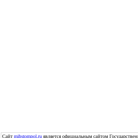
Сайт
mihstompol.ru
является официальным сайтом Государствен