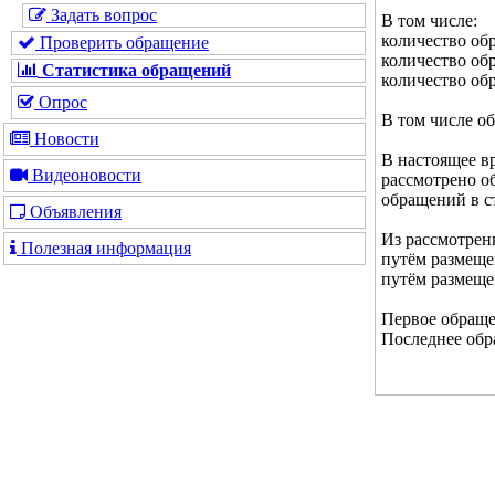
Задать вопрос
В том числе:
количество об
Проверить обращение
количество об
Статистика обращений
количество обр
Опрос
В том числе о
Новости
В настоящее в
Видеоновости
рассмотрено об
обращений в ст
Объявления
Из рассмотрен
Полезная информация
путём размеще
путём размеще
Первое обращен
Последнее обра