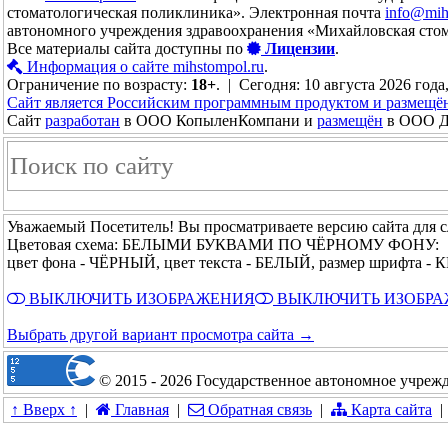
стоматологическая поликлиника». Электронная почта
info@mih
автономного учреждения здравоохранения «Михайловская сто
Все материалы сайта доступны по
Лицензии
.
Информация о сайте mihstompol.ru
.
Ограничение по возрасту:
18+
. | Сегодня: 10 августа 2026 года
Сайт является Российским программным продуктом и размещё
Сайт
разработан
в ООО КопыленКомпани и
размещён
в ООО До
Уважаемый Посетитель! Вы просматриваете версию сайта для 
Цветовая схема: БЕЛЫМИ БУКВАМИ ПО ЧЁРНОМУ ФОНУ:
цвет фона - ЧЁРНЫЙ, цвет текста - БЕЛЫЙ, размер шрифта 
ВЫКЛЮЧИТЬ ИЗОБРАЖЕНИЯ
ВЫКЛЮЧИТЬ ИЗОБР
Выбрать другой вариант просмотра сайта →
© 2015 - 2026 Государственное автономное учреж
↑ Вверх ↑
|
Главная
|
Обратная связь
|
Карта сайта