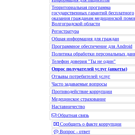
Территориальная программа
государственных гарантий бесплатного
оказания гражданам медицинской помо
Волгоградской области
Регистратура
Общая информация для граждан
Программное обеспечение для Android
Политика обработки персональных да
Телефон доверия "Ты не один"
Опрос получателей услуг (анкеты)
Отзывы потребителей услуг
Часто задаваемые вопросы
Противодействие коррупции
Медецинское страхование
Наставничество
Обратная связь
Сообщить о факте коррупции
Вопрос - ответ