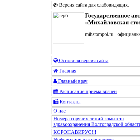
Версия сайта для слабовидящих
.
Государственное ав
«Михайловская сто
mihstompol.ru - официаль
Основная версия сайта
Главная
Главный врач
Расписание приёма врачей
Контакты
О нас
Номера горячих линий комитета
здравоохранения Волгоградской област
КОРОНАВИРУС!!!
Информация для пациентов