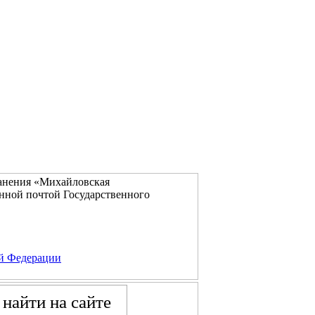
ранения «Михайловская
нной почтой Государственного
ой Федерации