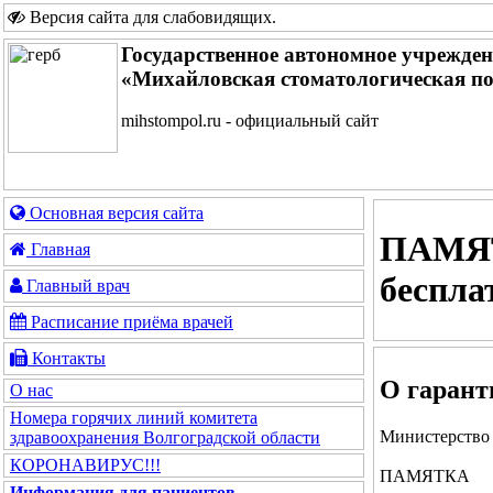
Версия сайта для слабовидящих
.
Государственное автономное учрежде
«Михайловская стоматологическая п
mihstompol.ru - официальный сайт
Основная версия сайта
ПАМЯТ
Главная
беспла
Главный врач
Расписание приёма врачей
Контакты
О гарант
О нас
Номера горячих линий комитета
Министерство 
здравоохранения Волгоградской области
КОРОНАВИРУС!!!
ПАМЯТКА
Информация для пациентов