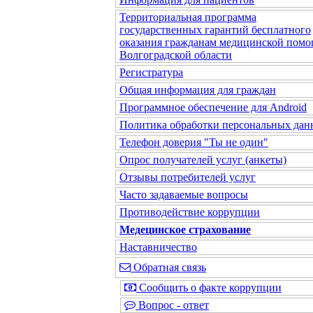
Территориальная программа
государственных гарантий бесплатного
оказания гражданам медицинской помо
Волгоградской области
Регистратура
Общая информация для граждан
Программное обеспечение для Android
Политика обработки персональных да
Телефон доверия "Ты не один"
Опрос получателей услуг (анкеты)
Отзывы потребителей услуг
Часто задаваемые вопросы
Противодействие коррупции
Медецинское страхование
Наставничество
Обратная связь
Сообщить о факте коррупции
Вопрос - ответ