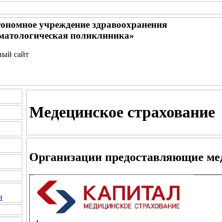
тономное учреждение здравоохранения
матологическая поликлиника»
ный сайт
Медецинское страхование
Организации предоставляющие ме
и