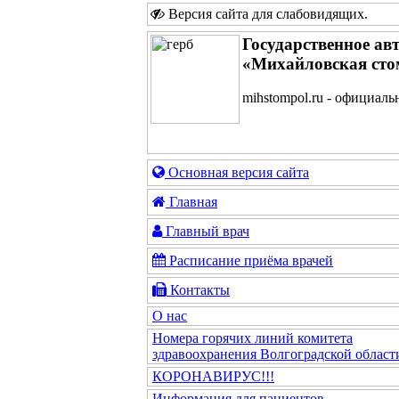
Версия сайта для слабовидящих
.
Государственное ав
«Михайловская сто
mihstompol.ru - официаль
Основная версия сайта
Главная
Главный врач
Расписание приёма врачей
Контакты
О нас
Номера горячих линий комитета
здравоохранения Волгоградской област
КОРОНАВИРУС!!!
Информация для пациентов