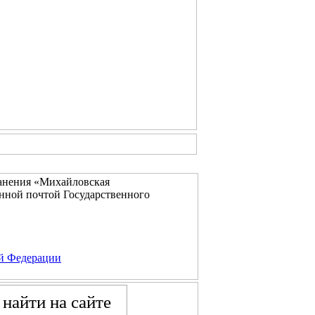
ранения «Михайловская
нной почтой Государственного
ой Федерации