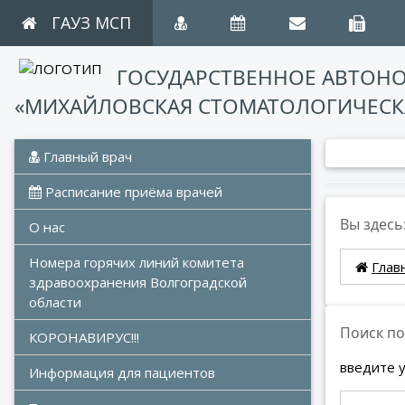
ГАУЗ МСП
ГОСУДАРСТВЕННОЕ АВТОН
«МИХАЙЛОВСКАЯ СТОМАТОЛОГИЧЕСК
 Главный врач
 Расписание приёма врачей
Вы здесь
О нас
Номера горячих линий комитета 
Глав
здравоохранения Волгоградской 
области
Поиск по
КОРОНАВИРУС!!!
введите 
Информация для пациентов