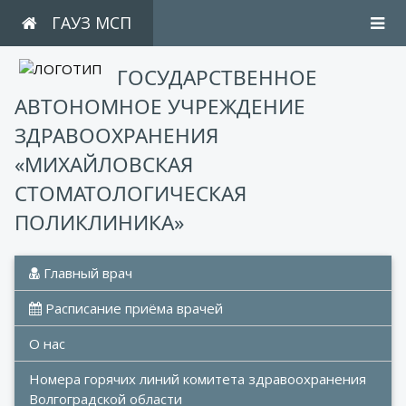
ГАУЗ МСП
ГОСУДАРСТВЕННОЕ
АВТОНОМНОЕ УЧРЕЖДЕНИЕ
ЗДРАВООХРАНЕНИЯ
«МИХАЙЛОВСКАЯ
СТОМАТОЛОГИЧЕСКАЯ
ПОЛИКЛИНИКА»
 Главный врач
 Расписание приёма врачей
О нас
Номера горячих линий комитета здравоохранения 
Волгоградской области