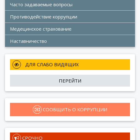
Часто задаваемые вопросы
Противодействие коррупции
Медецинское страхование
Наставничество
 ДЛЯ СЛАБО ВИДЯЩИХ
ПЕРЕЙТИ
 СООБЩИТЬ О КОРРУПЦИИ
 СРОЧНО