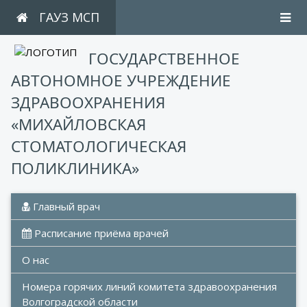
ГАУЗ МСП
ГОСУДАРСТВЕННОЕ
АВТОНОМНОЕ УЧРЕЖДЕНИЕ
ЗДРАВООХРАНЕНИЯ
«МИХАЙЛОВСКАЯ
СТОМАТОЛОГИЧЕСКАЯ
ПОЛИКЛИНИКА»
 Главный врач
 Расписание приёма врачей
О нас
Номера горячих линий комитета здравоохранения 
Волгоградской области