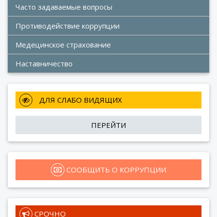
Часто задаваемые вопросы
Противодействие коррупции
Медецинское страхование
Наставничество
 ДЛЯ СЛАБО ВИДЯЩИХ
ПЕРЕЙТИ
 СООБЩИТЬ О КОРРУПЦИИ
 СРОЧНО