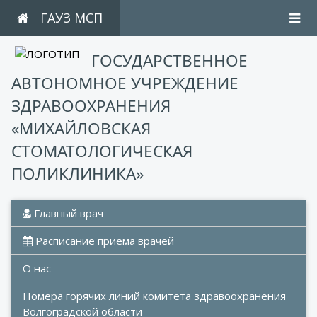
ГАУЗ МСП
ГОСУДАРСТВЕННОЕ
АВТОНОМНОЕ УЧРЕЖДЕНИЕ
ЗДРАВООХРАНЕНИЯ
«МИХАЙЛОВСКАЯ
СТОМАТОЛОГИЧЕСКАЯ
ПОЛИКЛИНИКА»
 Главный врач
 Расписание приёма врачей
О нас
Номера горячих линий комитета здравоохранения 
Волгоградской области