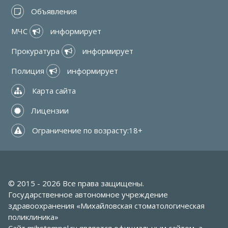
 Объявления
МЧС 
 информирует
Прокуратура 
 информирует
Полиция 
 информирует
 Карта сайта
 Лицензии
 Ограничение по возрасту:18+
© 2015 - 2026 Все права защищены.
Государственное автономное учреждение
здравоохранения «Михайловская стоматологическая
поликлиника»
Сайт
mihstompol.ru
является официальным сайтом, а