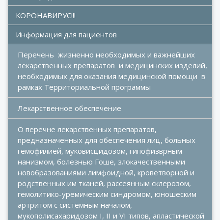
КОРОНАВИРУС!!!
Информация для пациентов
Перечень  жизненно необходимых и важнейших 
лекарственных препаратов  и медицинских изделий, 
необходимых для оказания медицинской помощи  в 
рамках Территориальной программы
Лекарственное обеспечение
О перечне лекарственных препаратов, 
предназначенных для обеспечения лиц, больных 
гемофилией, муковисцидозом, гипофизврным 
нанизмом, болезнью Гоше, злокачественными 
новобразованиями лимфоидной, кроветворной и 
родственных им тканей, рассеянным склерозом, 
гемолитико-уремическим синдромом, юношеским 
артритом с системным началом, 
мукополисахаридозом I, II и VI типов, апластической 