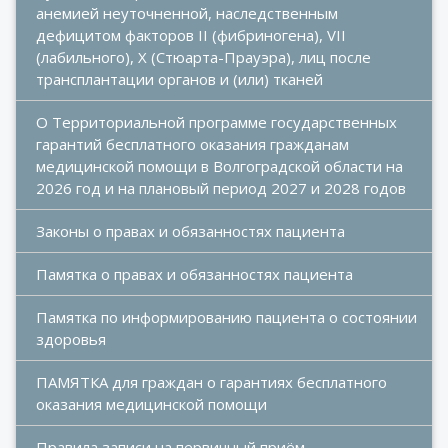
анемией неуточненной, наследственным 
дефицитом факторов II (фибриногена), VII 
(лабильного), X (Стюарта-Прауэра), лиц после 
трансплантации органов и (или) тканей
О Территориальной программе государственных 
гарантий бесплатного оказания гражданам 
медицинской помощи в Волгоградской области на 
2026 год и на плановый период 2027 и 2028 годов
Законы о правах и обязанностях пациента
Памятка о правах и обязанностях пациента
Памятка по информированию пациента о состоянии 
здоровья
ПАМЯТКА для граждан о гарантиях бесплатного 
оказания медицинской помощи
Правила записи на первичный приём