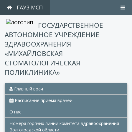
ГАУЗ МСП
ГОСУДАРСТВЕННОЕ
АВТОНОМНОЕ УЧРЕЖДЕНИЕ
ЗДРАВООХРАНЕНИЯ
«МИХАЙЛОВСКАЯ
СТОМАТОЛОГИЧЕСКАЯ
ПОЛИКЛИНИКА»
 Главный врач
 Расписание приёма врачей
О нас
Номера горячих линий комитета здравоохранения 
Волгоградской области